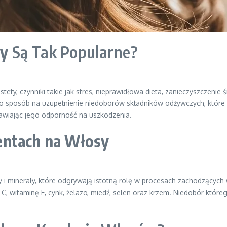
sy
Są Tak Popularne?
tety, czynniki takie jak stres, nieprawidłowa dieta, zanieczyszczeni
ko sposób na uzupełnienie niedoborów składników odżywczych, które
rawiając jego odporność na uszkodzenia.
ntach na Włosy
minerały, które odgrywają istotną rolę w procesach zachodzących w
ę C, witaminę E, cynk, żelazo, miedź, selen oraz krzem. Niedobór któr