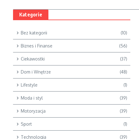
Kategorie
Bez kategorii
(10)
Biznes i Finanse
(56)
Ciekawostki
(37)
Dom i Wnętrze
(48)
Lifestyle
(1)
Moda i styl
(39)
Motoryzacja
(39)
Sport
(1)
Technologia
(39)