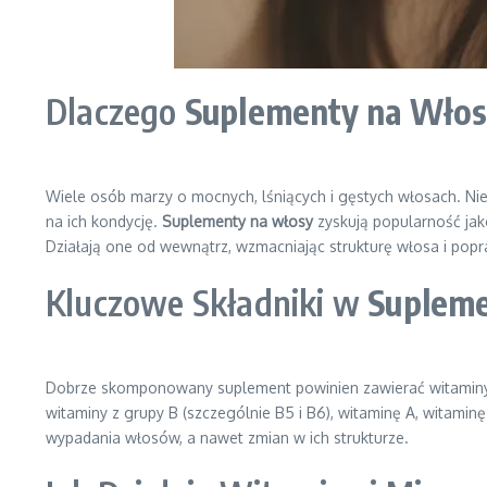
Dlaczego
Suplementy na Wło
Wiele osób marzy o mocnych, lśniących i gęstych włosach. Nies
na ich kondycję.
Suplementy na włosy
zyskują popularność ja
Działają one od wewnątrz, wzmacniając strukturę włosa i pop
Kluczowe Składniki w
Supleme
Dobrze skomponowany suplement powinien zawierać witaminy i 
witaminy z grupy B (szczególnie B5 i B6), witaminę A, witamin
wypadania włosów, a nawet zmian w ich strukturze.