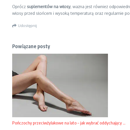
Oprócz
suplementów na włosy
, ważna jest również odpowiedn
włosy przed słońcem i wysoką temperaturą oraz regularnie po
Udostępnij
Powiązane posty
Pończochy przeciwżylakowe na lato – jak wybrać oddychający ...