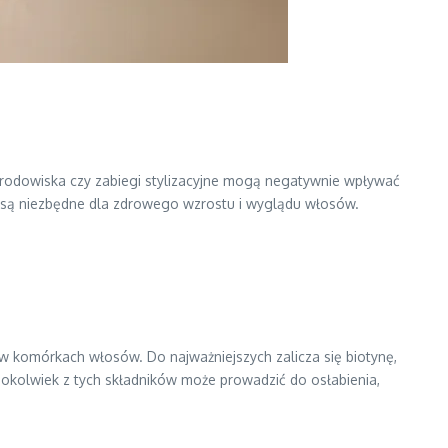
e środowiska czy zabiegi stylizacyjne mogą negatywnie wpływać
 są niezbędne dla zdrowego wzrostu i wyglądu włosów.
 komórkach włosów. Do najważniejszych zalicza się biotynę,
egokolwiek z tych składników może prowadzić do osłabienia,