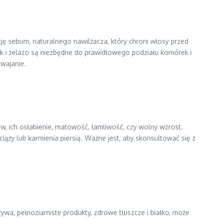
ę sebum, naturalnego nawilżacza, który chroni włosy przed
 i żelazo są niezbędne do prawidłowego podziału komórek i
wajanie.
 ich osłabienie, matowość, łamliwość, czy wolny wzrost.
ży lub karmienia piersią. Ważne jest, aby skonsultować się z
ywa, pełnoziarniste produkty, zdrowe tłuszcze i białko, może