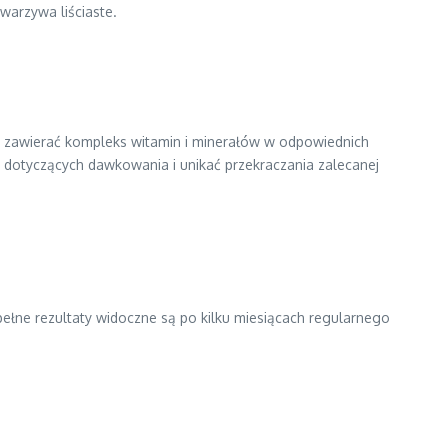
warzywa liściaste.
en zawierać kompleks witamin i minerałów w odpowiednich
ta dotyczących dawkowania i unikać przekraczania zalecanej
 pełne rezultaty widoczne są po kilku miesiącach regularnego