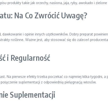
u produkty takie jak orzechy, nasiona, jaja, ryby, awokado i zielone 
atu: Na Co Zwrócić Uwagę?
d, dawkowanie i opinie innych użytkowników. Dobry preparat powini
kstrakty roślinne. Ważne jest, aby stosować się do zaleceń producen
ść i Regularność
ast. Na pierwsze efekty trzeba poczekać co najmniej kilka tygodni, a
e połączenie suplementacji z odpowiednią pielęgnacją włosów.
nie Suplementacji