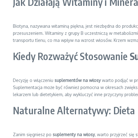
Jak Działają Witaminy i Mine
Biotyna, nazywana witaminą piękna, jest niezbędna do produk
przesuszeniem. Witaminy z grupy B uczestniczą w metaboliz
transportu tlenu, co ma wpływ na wzrost włosów. Krzem wzmac
Kiedy Rozważyć Stosowanie
S
Decyzję o włączeniu
suplementów na włosy
warto podjąć w pr
Suplementacja może być również pomocna w okresach zwiększon
lekarzem lub dietetykiem, aby wykluczyć inne przyczyny probl
Naturalne Alternatywy: Dieta
Zanim sięgniesz po
suplementy na włosy
, warto przyjrzeć się