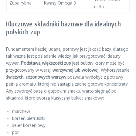
Zupa rybna
Kwasy Omega-3
dieta
Kluczowe składniki bazowe dla idealnych
polskich zup
Fundamentem każdej udanej potrawy jest jakość bazy, dlatego
tak ważne jest posiadanie wiedzy, jak przygotować idealny
wywar.
Podstawą większości zup jest bulion
, który może być
przygotowany w wersji
warzywnej lub wołowej
. Wykorzystanie
świeżych, sezonowych warzyw
pozwala wydobyć z potrawy
pełnię aromatu, której nie zastąpią żadne gotowe koncentraty.
Aby stworzyć bazę o głębokim smaku, warto sięgnąć po
składniki, które tworzą klasyczny bukiet smakowy:
marchew
korzeń pietruszki
seler korzeniowy
por