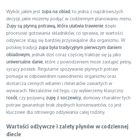
Wybór, jakim jest
zupa na obiad
, to jedna z najzdrowszych
decyzji, jakie możemy podjąć w codziennym planowaniu menu.
Zupy są płynną potrawą, która ułatwia trawienie
dzięki
procesowi gotowania składników, co sprawia, że wartości
odżywcze stają się bardziej przyswajalne dla organizmu. W
polskiej tradycji
zupa była tradycyjnym pierwszym daniem
obiadowym
, jednak dziś coraz częściej traktuje się ją jako
uniwersalne danie
, które z powodzeniem może zastąpić pełny,
sycący posiłek. Regularne spożywanie płynnych potraw
pomaga w odpowiednim nawodnieniu organizmu oraz
dostarcza cennych witamin i minerałów zawartych w
wywarach. Niezależnie od tego, czy wybierzemy klasyczny
rosół
, czy pożywną
zupę z soczewicy
, domowy charakter tych
potraw gwarantuje brak zbędnych konserwantów, co jest
kluczowe dla zdrowego odżywiania całej rodziny.
Wartości odżywcze i zalety płynów w codziennej
diecie