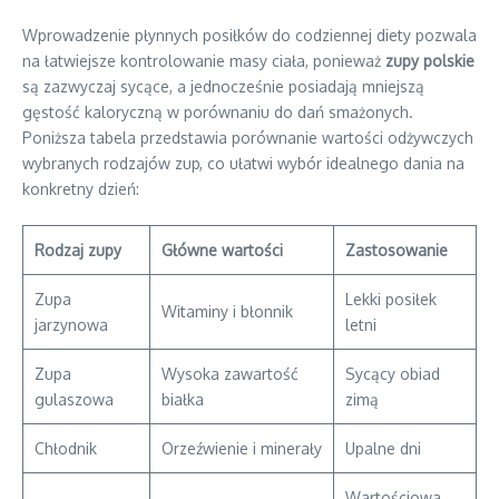
Wprowadzenie płynnych posiłków do codziennej diety pozwala
na łatwiejsze kontrolowanie masy ciała, ponieważ
zupy polskie
są zazwyczaj sycące, a jednocześnie posiadają mniejszą
gęstość kaloryczną w porównaniu do dań smażonych.
Poniższa tabela przedstawia porównanie wartości odżywczych
wybranych rodzajów zup, co ułatwi wybór idealnego dania na
konkretny dzień:
Rodzaj zupy
Główne wartości
Zastosowanie
Zupa
Lekki posiłek
Witaminy i błonnik
jarzynowa
letni
Zupa
Wysoka zawartość
Sycący obiad
gulaszowa
białka
zimą
Chłodnik
Orzeźwienie i minerały
Upalne dni
Wartościowa