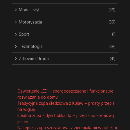
Moda i styl
(39)
Motoryzacja
(39)
Sport
(1)
Technologia
(39)
Zdrowie i Uroda
(41)
Oświetlenie LED – energooszczędne i funkcjonalne
rozwiązania do domu
Tradycyjna zupa śledziowa z Kujaw – prosty przepis
na wigilię
Idealna zupa z dyni hokkaido – przepis na kremową
jesień
Najlepsza zupa szczawiowa z ziemniakami w polskim