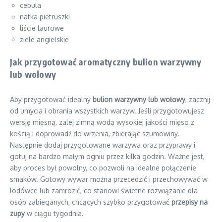
cebula
natka pietruszki
liście laurowe
ziele angielskie
Jak przygotować aromatyczny bulion warzywny
lub wołowy
Aby przygotować idealny
bulion warzywny lub wołowy
, zacznij
od umycia i obrania wszystkich warzyw. Jeśli przygotowujesz
wersję mięsną, zalej zimną wodą wysokiej jakości mięso z
kością i doprowadź do wrzenia, zbierając szumowiny.
Następnie dodaj przygotowane warzywa oraz przyprawy i
gotuj na bardzo małym ogniu przez kilka godzin. Ważne jest,
aby proces był powolny, co pozwoli na idealne połączenie
smaków. Gotowy wywar można przecedzić i przechowywać w
lodówce lub zamrozić, co stanowi świetne rozwiązanie dla
osób zabieganych, chcących szybko przygotować
przepisy na
zupy
w ciągu tygodnia.