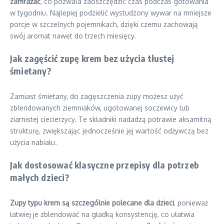
zamrażać
, co pozwala zaoszczędzić czas podczas gotowania
w tygodniu. Najlepiej podzielić wystudzony wywar na mniejsze
porcje w szczelnych pojemnikach, dzięki czemu zachowają
swój aromat nawet do trzech miesięcy.
Jak zagęścić zupę krem bez użycia tłustej
śmietany?
Zamiast śmietany, do zagęszczenia zupy możesz użyć
zblendowanych ziemniaków, ugotowanej soczewicy lub
ziarnistej ciecierzycy. Te składniki nadadzą potrawie aksamitną
strukturę, zwiększając jednocześnie jej wartość odżywczą bez
użycia nabiału.
Jak dostosować klasyczne przepisy dla potrzeb
małych dzieci?
Zupy typu krem są szczególnie polecane dla dzieci
, ponieważ
łatwiej je zblendować na gładką konsystencję, co ułatwia