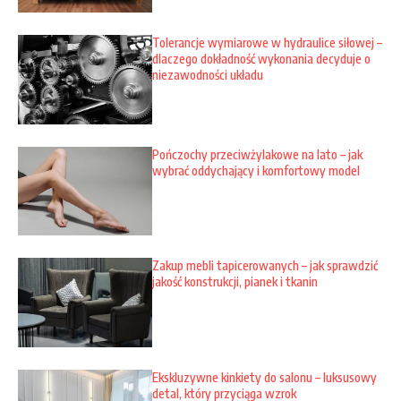
Tolerancje wymiarowe w hydraulice siłowej –
dlaczego dokładność wykonania decyduje o
niezawodności układu
Pończochy przeciwżylakowe na lato – jak
wybrać oddychający i komfortowy model
Zakup mebli tapicerowanych – jak sprawdzić
jakość konstrukcji, pianek i tkanin
Ekskluzywne kinkiety do salonu – luksusowy
detal, który przyciąga wzrok