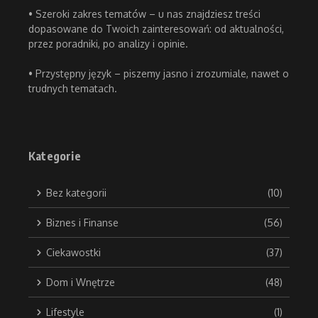
• Szeroki zakres tematów – u nas znajdziesz treści
dopasowane do Twoich zainteresowań: od aktualności,
przez poradniki, po analizy i opinie.
• Przystępny język – piszemy jasno i zrozumiale, nawet o
trudnych tematach.
Kategorie
Bez kategorii
(10)
Biznes i Finanse
(56)
Ciekawostki
(37)
Dom i Wnętrze
(48)
Lifestyle
(1)