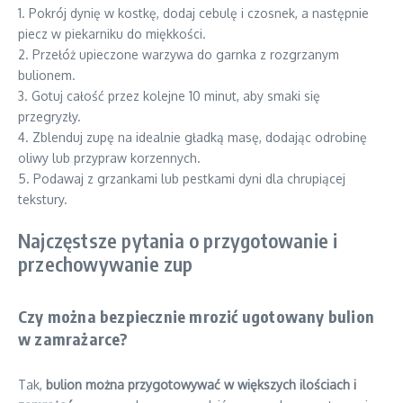
1. Pokrój dynię w kostkę, dodaj cebulę i czosnek, a następnie
piecz w piekarniku do miękkości.
2. Przełóż upieczone warzywa do garnka z rozgrzanym
bulionem.
3. Gotuj całość przez kolejne 10 minut, aby smaki się
przegryzły.
4. Zblenduj zupę na idealnie gładką masę, dodając odrobinę
oliwy lub przypraw korzennych.
5. Podawaj z grzankami lub pestkami dyni dla chrupiącej
tekstury.
Najczęstsze pytania o przygotowanie i
przechowywanie zup
Czy można bezpiecznie mrozić ugotowany bulion
w zamrażarce?
Tak,
bulion można przygotowywać w większych ilościach i