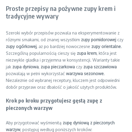
Proste przepisy na pożywne zupy krem i
tradycyjne wywary
Szeroki wybór przepisów pozwala na eksperymentowanie z
różnymi smakami, od znanej wszystkim
zupy pomidorowej
czy
zupy ogórkowej
, aż po bardziej nowoczesne
zupy orientalne
.
Szczególną popularnością cieszy się
zupa krem
, która jest
niezwykle gładka i przyjemna w konsystencji. Warianty takie
jak
zupa dyniowa
,
zupa pieczarkowa
czy
zupa szczawiowa
pozwalają w pełni wykorzystać
warzywa sezonowe
.
Niezależnie od wybranej receptury, kluczem jest odpowiedni
dobór przypraw oraz dbałość o jakość użytych produktów.
Krok po kroku przygotujesz gęstą zupę z
pieczonych warzyw
Aby przygotować wyśmienitą
zupę dyniową z pieczonych
warzyw
, postępuj według poniższych kroków: