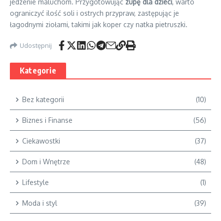
jedzenie maluchom. Przygotowując
zupę dla dzieci
, warto
ograniczyć ilość soli i ostrych przypraw, zastępując je
łagodnymi ziołami, takimi jak koper czy natka pietruszki.
Udostępnij
Kategorie
Bez kategorii
(10)
Biznes i Finanse
(56)
Ciekawostki
(37)
Dom i Wnętrze
(48)
Lifestyle
(1)
Moda i styl
(39)