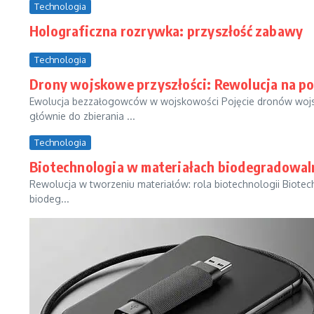
Technologia
Holograficzna rozrywka: przyszłość zabawy
Technologia
Drony wojskowe przyszłości: Rewolucja na po
Ewolucja bezzałogowców w wojskowości Pojęcie dronów wo
głównie do zbierania ...
Technologia
Biotechnologia w materiałach biodegradowal
Rewolucja w tworzeniu materiałów: rola biotechnologii Biote
biodeg...