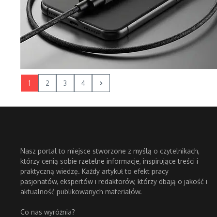
1
2
3
4
Nasz portal to miejsce stworzone z myślą o czytelnikach,
którzy cenią sobie rzetelne informacje, inspirujące treści i
praktyczną wiedzę. Każdy artykuł to efekt pracy
pasjonatów, ekspertów i redaktorów, którzy dbają o jakość i
aktualność publikowanych materiałów.
Co nas wyróżnia?