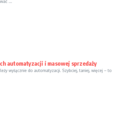
ać ...
ach automatyzacji i masowej sprzedaży
eży wyłącznie do automatyzacji. Szybciej, taniej, więcej – to