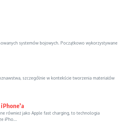
nsowanych systemów bojowych. Początkowo wykorzystywane
łoznawstwa, szczególnie w kontekście tworzenia materiałów
 iPhone’a
ne również jako Apple fast charging, to technologia
e iPho...