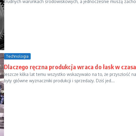
trudnych warunkach środowiskowych, a jednocześnie muszą zachow
Technologia
Dlaczego ręczna produkcja wraca do łask w czas
Jeszcze kilka lat temu wszystko wskazywało na to, że przyszłość nal
były główne wyznaczniki produkcji i sprzedaży. Dziś jed...