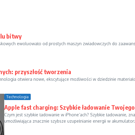
lu bitwy
jskowych ewoluowało od prostych maszyn zwiadowczych do zaawa
nych: przyszłość tworzenia
chnologia otwiera nowe, ekscytujące możliwości w dziedzinie materia
Technologia
Apple fast charging: Szybkie ładowanie Twojego
Czym jest szybkie ładowanie w iPhone’ach? Szybkie ładowanie, zna
umożliwiająca znacznie szybsze uzupełnianie energii w akumulatorz