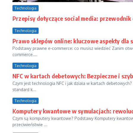
Technologia
Przepisy dotyczące social media: przewodnik
Technologia
Prawo sklepów online: kluczowe aspekty dla
Podstawy prawne e-commerce: co musisz wiedzieć Zanim otworz
commerce....
Technologia
NFC w kartach debetowych: Bezpieczne i szyb
Czym jest technologia NFC i jak działa w kartach debetowych? 
standard k...
Technologia
Komputery kwantowe w symulacjach: rewoluc
Czym są komputery kwantowe? Podstawy Komputery kwantowe t
przeciwieństwie ...