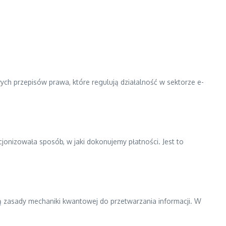
h przepisów prawa, które regulują działalność w sektorze e-
jonizowała sposób, w jaki dokonujemy płatności. Jest to
zasady mechaniki kwantowej do przetwarzania informacji. W