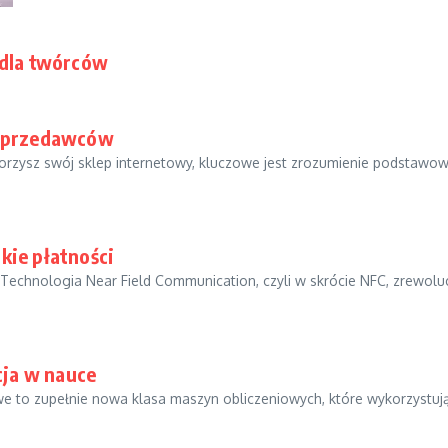
 dla twórców
 sprzedawców
ysz swój sklep internetowy, kluczowe jest zrozumienie podstawowyc
kie płatności
Technologia Near Field Communication, czyli w skrócie NFC, zrewoluc
ja w nauce
o zupełnie nowa klasa maszyn obliczeniowych, które wykorzystują 