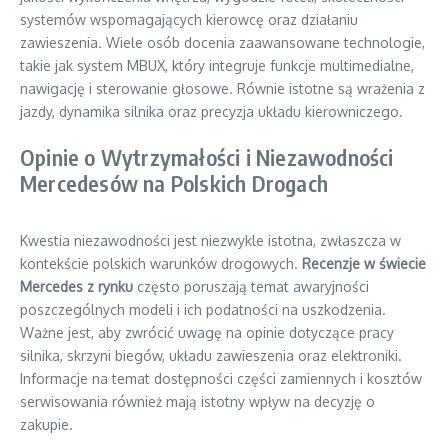
systemów wspomagających kierowcę oraz działaniu
zawieszenia. Wiele osób docenia zaawansowane technologie,
takie jak system MBUX, który integruje funkcje multimedialne,
nawigację i sterowanie głosowe. Równie istotne są wrażenia z
jazdy, dynamika silnika oraz precyzja układu kierowniczego.
Opinie o Wytrzymałości i Niezawodności
Mercedesów na Polskich Drogach
Kwestia niezawodności jest niezwykle istotna, zwłaszcza w
kontekście polskich warunków drogowych.
Recenzje w świecie
Mercedes z rynku
często poruszają temat awaryjności
poszczególnych modeli i ich podatności na uszkodzenia.
Ważne jest, aby zwrócić uwagę na opinie dotyczące pracy
silnika, skrzyni biegów, układu zawieszenia oraz elektroniki.
Informacje na temat dostępności części zamiennych i kosztów
serwisowania również mają istotny wpływ na decyzję o
zakupie.