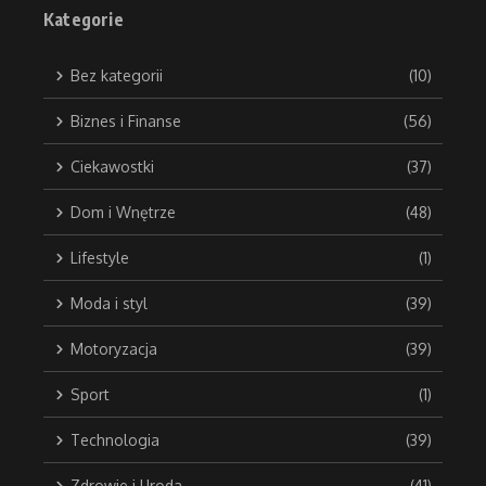
Kategorie
Bez kategorii
(10)
Biznes i Finanse
(56)
Ciekawostki
(37)
Dom i Wnętrze
(48)
Lifestyle
(1)
Moda i styl
(39)
Motoryzacja
(39)
Sport
(1)
Technologia
(39)
Zdrowie i Uroda
(41)