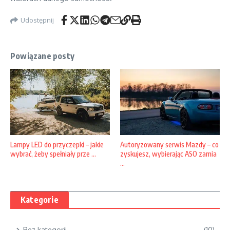
Udostępnij
Powiązane posty
Lampy LED do przyczepki – jakie
Autoryzowany serwis Mazdy – co
wybrać, żeby spełniały prze ...
zyskujesz, wybierając ASO zamia
...
Kategorie
Bez kategorii
(10)