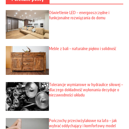
Oświetlenie LED – energooszczędne i
funkcjonalne rozwiązania do domu
Meble z bali – naturalne piękno i solidność
Tolerancje wymiarowe w hydraulice siłowej –
dlaczego dokładność wykonania decyduje o
niezawodności układu
Pończochy przeciwżylakowe na lato – jak
wybrać oddychający i komfortowy model