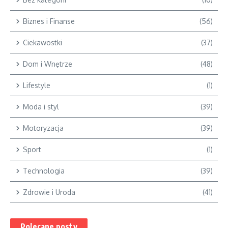
Biznes i Finanse
(56)
Ciekawostki
(37)
Dom i Wnętrze
(48)
Lifestyle
(1)
Moda i styl
(39)
Motoryzacja
(39)
Sport
(1)
Technologia
(39)
Zdrowie i Uroda
(41)
Polecane posty