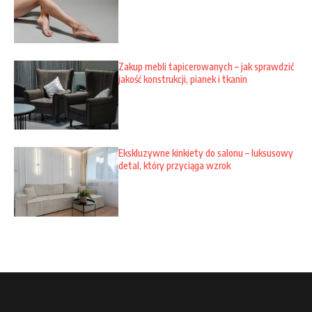
Zakup mebli tapicerowanych – jak sprawdzić
jakość konstrukcji, pianek i tkanin
Ekskluzywne kinkiety do salonu – luksusowy
detal, który przyciąga wzrok