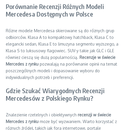
Porównanie Recenzji Różnych Modeli
Mercedesa Dostępnych w Polsce
Różne modele Mercedesa skierowane są do różnych grup
odbiorców. Klasa A to kompaktowy hatchback, Klasa C to
elegancki sedan, Klasa E to limuzyna segmentu wyższego, a
Klasa S to luksusowy flagowiec. SUV-y takie jak GLC i GLE
również cieszą się dużą popularnością.
Recenzje w świecie
Mercedes z rynku
pozwalają na porównanie opinii na temat
poszczególnych modeli i dopasowanie wyboru do
indywidualnych potrzeb i preferencji.
Gdzie Szukać Wiarygodnych Recenzji
Mercedesów z Polskiego Rynku?
Znalezienie rzetelnych i obiektywnych
recenzji w świecie
Mercedes z rynku
może być wyzwaniem. Warto korzystać z
różnych źródeł, takich jak fora internetowe, portale