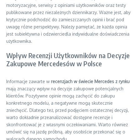
motoryzacyjne, serwisy z opiniami użytkowników oraz testy
publikowane przez niezależnych dziennikarzy. Ważne jest, aby
krytycznie podchodzić do zamieszczanych opinii i brać pod
uwagę różne perspektywy. Należy pamiętać, że każda opinia
jest subiektywna i odzwierciedla indywidualne doświadczenia
użytkownika.
Wpływ Recenzji Użytkowników na Decyzje
Zakupowe Mercedesów w Polsce
Informacje zawarte w
recenzjach w świecie Mercedes z rynku
mają znaczący wpływ na decyzje zakupowe potencjalnych
klientów. Pozytywne opinie mogą zachęcić do zakupu
konkretnego modelu, a negatywne mogą skutecznie
zniechęcić. Dlatego też, przed podjęciem ostatecznej decyzji,
warto dokładnie przeanalizować dostępne recenzje i
skonfrontować je z własnymi oczekiwaniami. Warto również
umówić się na jazdę próbną, aby osobiście przekonać się o
walorach danego samochodu.