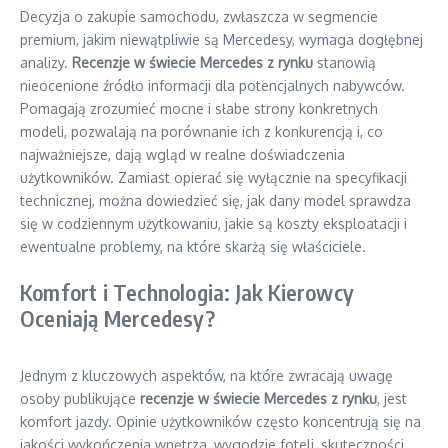
Decyzja o zakupie samochodu, zwłaszcza w segmencie
premium, jakim niewątpliwie są Mercedesy, wymaga dogłębnej
analizy.
Recenzje w świecie Mercedes z rynku
stanowią
nieocenione źródło informacji dla potencjalnych nabywców.
Pomagają zrozumieć mocne i słabe strony konkretnych
modeli, pozwalają na porównanie ich z konkurencją i, co
najważniejsze, dają wgląd w realne doświadczenia
użytkowników. Zamiast opierać się wyłącznie na specyfikacji
technicznej, można dowiedzieć się, jak dany model sprawdza
się w codziennym użytkowaniu, jakie są koszty eksploatacji i
ewentualne problemy, na które skarżą się właściciele.
Komfort i Technologia: Jak Kierowcy
Oceniają Mercedesy?
Jednym z kluczowych aspektów, na które zwracają uwagę
osoby publikujące
recenzje w świecie Mercedes z rynku
, jest
komfort jazdy. Opinie użytkowników często koncentrują się na
jakości wykończenia wnętrza, wygodzie foteli, skuteczności