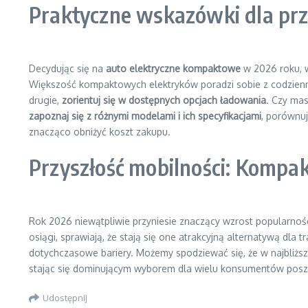
Praktyczne wskazówki dla przy
Decydując się na
auto elektryczne kompaktowe
w 2026 roku, w
Większość kompaktowych elektryków poradzi sobie z codzienny
drugie,
zorientuj się w dostępnych opcjach ładowania
. Czy mas
zapoznaj się z różnymi modelami i ich specyfikacjami
, porównu
znacząco obniżyć koszt zakupu.
Przyszłość mobilności: Kompa
Rok 2026 niewątpliwie przyniesie znaczący wzrost popularnoś
osiągi, sprawiają, że stają się one atrakcyjną alternatywą dla
dotychczasowe bariery. Możemy spodziewać się, że w najbliżs
stając się dominującym wyborem dla wielu konsumentów posz
Udostępnij