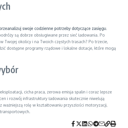
ych
przeanalizuj swoje codzienne potrzeby dotyczące zasięgu
.
podróży są dobrze obsługiwane przez sieć ładowania. Po
 Twojej okolicy i na Twoich częstych trasach? Po trzecie,
dzić dostępne programy rządowe i lokalne dotacje, które mogą
wybór
y eksploatacji, cicha praca, zerowa emisja spalin i coraz lepsze
cen i rozwój infrastruktury ładowania skutecznie niwelują
ważniejszą rolę w kształtowaniu przyszłości motoryzacji,
 transportowych.