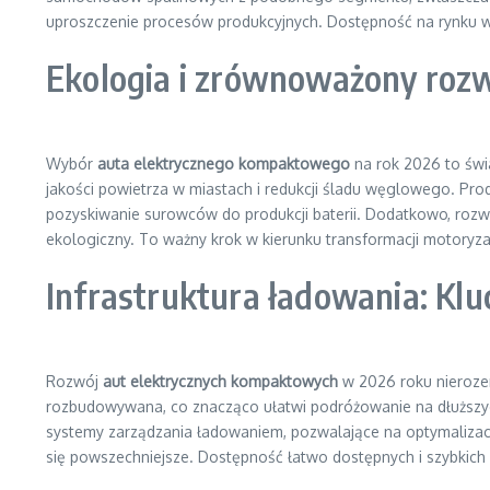
uproszczenie procesów produkcyjnych. Dostępność na rynku w
Ekologia i zrównoważony roz
Wybór
auta elektrycznego kompaktowego
na rok 2026 to świ
jakości powietrza w miastach i redukcji śladu węglowego. Prod
pozyskiwanie surowców do produkcji baterii. Dodatkowo, rozwój 
ekologiczny. To ważny krok w kierunku transformacji motoryzac
Infrastruktura ładowania: Kl
Rozwój
aut elektrycznych kompaktowych
w 2026 roku nierozer
rozbudowywana, co znacząco ułatwi podróżowanie na dłuższyc
systemy zarządzania ładowaniem, pozwalające na optymalizacj
się powszechniejsze. Dostępność łatwo dostępnych i szybkich