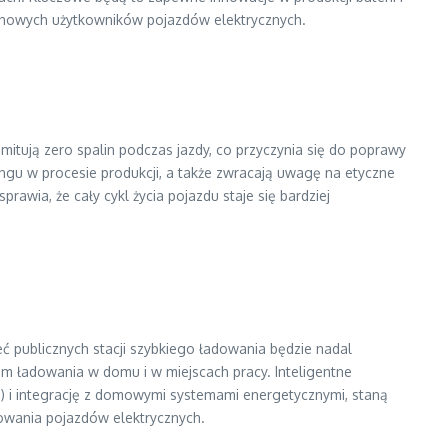
a nowych użytkowników pojazdów elektrycznych.
tują zero spalin podczas jazdy, co przyczynia się do poprawy
ingu w procesie produkcji, a także zwracają uwagę na etyczne
awia, że cały cykl życia pojazdu staje się bardziej
ć publicznych stacji szybkiego ładowania będzie nadal
m ładowania w domu i w miejscach pracy. Inteligentne
) i integrację z domowymi systemami energetycznymi, staną
kowania pojazdów elektrycznych.