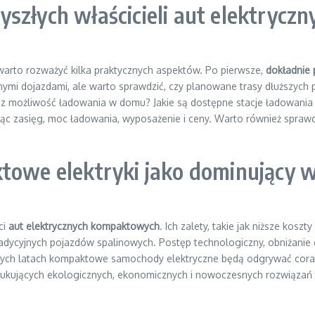
szłych właścicieli aut elektryczn
arto rozważyć kilka praktycznych aspektów. Po pierwsze,
dokładnie 
mi dojazdami, ale warto sprawdzić, czy planowane trasy dłuższych 
z możliwość ładowania w domu? Jakie są dostępne stacje ładowania w
jąc zasięg, moc ładowania, wyposażenie i ceny. Warto również spraw
ktowe elektryki jako dominujący 
ci
aut elektrycznych kompaktowych
. Ich zalety, takie jak niższe koszt
 tradycyjnych pojazdów spalinowych. Postęp technologiczny, obniżanie 
zych latach kompaktowe samochody elektryczne będą odgrywać coraz 
ukujących ekologicznych, ekonomicznych i nowoczesnych rozwiązań