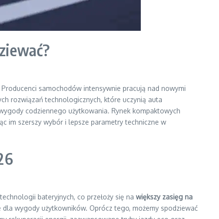
ziewać?
. Producenci samochodów intensywnie pracują nad nowymi
ych rozwiązań technologicznych, które uczynią auta
ii i wygody codziennego użytkowania. Rynek kompaktowych
ąc im szerszy wybór i lepsze parametry techniczne w
26
chnologii bateryjnych, co przełoży się na
większy zasięg na
czowe dla wygody użytkowników. Oprócz tego, możemy spodziewać