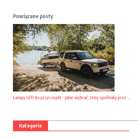
Powiązane posty
Lampy LED do przyczepki – jakie wybrać, żeby spełniały prze ...
Kategorie