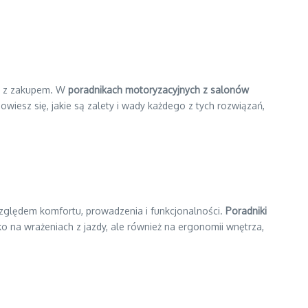
go z zakupem. W
poradnikach motoryzacyjnych z salonów
iesz się, jakie są zalety i wady każdego z tych rozwiązań,
ględem komfortu, prowadzenia i funkcjonalności.
Poradniki
o na wrażeniach z jazdy, ale również na ergonomii wnętrza,