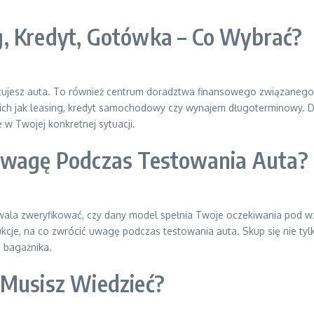
, Kredyt, Gotówka – Co Wybrać?
estujesz auta. To również centrum doradztwa finansowego związane
kich jak leasing, kredyt samochodowy czy wynajem długoterminowy. Dow
e w Twojej konkretnej sytuacji.
 Uwagę Podczas Testowania Auta?
la zweryfikować, czy dany model spełnia Twoje oczekiwania pod wz
cje, na co zwrócić uwagę podczas testowania auta. Skup się nie tylk
 bagażnika.
 Musisz Wiedzieć?