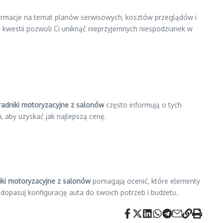
ormacje na temat planów serwisowych, kosztów przeglądów i
h kwestii pozwoli Ci uniknąć nieprzyjemnych niespodzianek w
adniki motoryzacyjne z salonów
często informują o tych
, aby uzyskać jak najlepszą cenę.
iki motoryzacyjne z salonów
pomagają ocenić, które elementy
 dopasuj konfigurację auta do swoich potrzeb i budżetu.