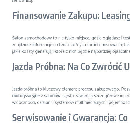
kierownicą.
Finansowanie Zakupu: Leasing
Salon samochodowy to nie tylko miejsce, gdzie oglądasz i t
znajdziesz informacje na temat różnych form finansowania, ta
jakie koszty generują i które z nich będzie najbardziej opłacaln
Jazda Próbna: Na Co Zwrócić
Jazda próbna to kluczowy element procesu zakupowego. Pozwa
motoryzacyjne z salonów
często zawierają szczegółowe instruk
widoczności, działaniu systemów multimedialnych i pojemności
Serwisowanie i Gwarancja: Co