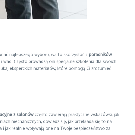
nać najlepszego wyboru, warto skorzystać z
poradników
 i wad. Często prowadzą oni specjalne szkolenia dla swoich
szukaj eksperckich materiałów, które pomogą Ci zrozumieć
acyjne z salonów
często zawierają praktyczne wskazówki, jak
niach mechanicznych, dowiedz się, jak przekłada się to na
a i jak realnie wpływają one na Twoje bezpieczeństwo za