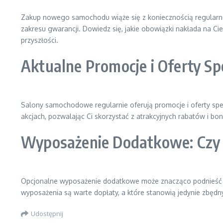
Zakup nowego samochodu wiąże się z koniecznością regular
zakresu gwarancji. Dowiedz się, jakie obowiązki nakłada na Ci
przyszłości.
Aktualne Promocje i Oferty Sp
Salony samochodowe regularnie oferują promocje i oferty sp
akcjach, pozwalając Ci skorzystać z atrakcyjnych rabatów i bo
Wyposażenie Dodatkowe: Czy
Opcjonalne wyposażenie dodatkowe może znacząco podnieść k
wyposażenia są warte dopłaty, a które stanowią jedynie zbędny
Udostępnij