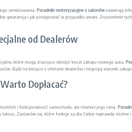
nego serwisowania.
Poradniki motoryzacyjne z salonów
zawierają inf
ebie gwarancja i jak postępować w przypadku awarii. Zrozumienie tyc
ecjalne od Dealerów
ecjalne, które mogą znacząco obniżyć koszt zakupu nowego auta.
Por
nusów. Bądź na bieżąco z ofertami dealerów i negocjuj warunki zakupu
 Warto Dopłacać?
omfort i funkcjonalność samochodu, ale również jego cenę.
Poradn
 luksus. Zastanów się, które funkcje są dla Ciebie naprawdę istotne i