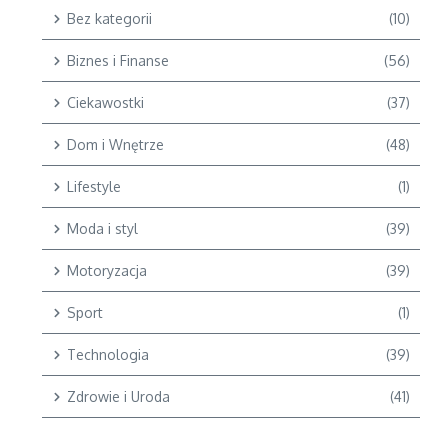
Bez kategorii
(10)
Biznes i Finanse
(56)
Ciekawostki
(37)
Dom i Wnętrze
(48)
Lifestyle
(1)
Moda i styl
(39)
Motoryzacja
(39)
Sport
(1)
Technologia
(39)
Zdrowie i Uroda
(41)