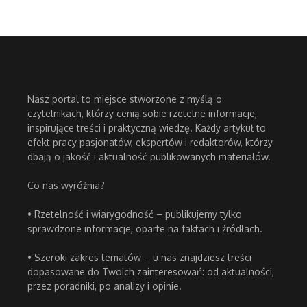
Nasz portal to miejsce stworzone z myślą o
czytelnikach, którzy cenią sobie rzetelne informacje,
inspirujące treści i praktyczną wiedzę. Każdy artykuł to
efekt pracy pasjonatów, ekspertów i redaktorów, którzy
dbają o jakość i aktualność publikowanych materiałów.
Co nas wyróżnia?
• Rzetelność i wiarygodność – publikujemy tylko
sprawdzone informacje, oparte na faktach i źródłach.
• Szeroki zakres tematów – u nas znajdziesz treści
dopasowane do Twoich zainteresowań: od aktualności,
przez poradniki, po analizy i opinie.