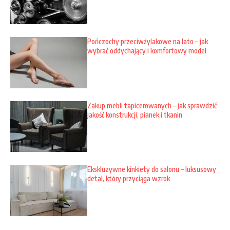
Pończochy przeciwżylakowe na lato – jak
wybrać oddychający i komfortowy model
Zakup mebli tapicerowanych – jak sprawdzić
jakość konstrukcji, pianek i tkanin
Ekskluzywne kinkiety do salonu – luksusowy
detal, który przyciąga wzrok