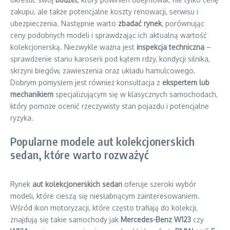
zakupu, ale także potencjalne koszty renowacji, serwisu i
ubezpieczenia. Następnie warto
zbadać rynek
, porównując
ceny podobnych modeli i sprawdzając ich aktualną wartość
kolekcjonerską. Niezwykle ważna jest
inspekcja techniczna
–
sprawdzenie stanu karoserii pod kątem rdzy, kondycji silnika,
skrzyni biegów, zawieszenia oraz układu hamulcowego.
Dobrym pomysłem jest również konsultacja z
ekspertem lub
mechanikiem
specjalizującym się w klasycznych samochodach,
który pomoże ocenić rzeczywisty stan pojazdu i potencjalne
ryzyka.
Popularne modele aut kolekcjonerskich
sedan, które warto rozważyć
Rynek
aut kolekcjonerskich sedan
oferuje szeroki wybór
modeli, które cieszą się niesłabnącym zainteresowaniem.
Wśród ikon motoryzacji, które często trafiają do kolekcji,
znajdują się takie samochody jak
Mercedes-Benz W123
czy