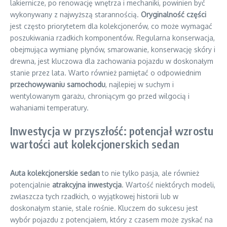
lakiernicze, po renowację wnętrza i mechaniki, powinien być
wykonywany z najwyższą starannością.
Oryginalność części
jest często priorytetem dla kolekcjonerów, co może wymagać
poszukiwania rzadkich komponentów. Regularna konserwacja,
obejmująca wymianę płynów, smarowanie, konserwację skóry i
drewna, jest kluczowa dla zachowania pojazdu w doskonałym
stanie przez lata. Warto również pamiętać o odpowiednim
przechowywaniu samochodu
, najlepiej w suchym i
wentylowanym garażu, chroniącym go przed wilgocią i
wahaniami temperatury.
Inwestycja w przyszłość: potencjał wzrostu
wartości aut kolekcjonerskich sedan
Auta kolekcjonerskie sedan
to nie tylko pasja, ale również
potencjalnie
atrakcyjna inwestycja
. Wartość niektórych modeli,
zwłaszcza tych rzadkich, o wyjątkowej historii lub w
doskonałym stanie, stale rośnie. Kluczem do sukcesu jest
wybór pojazdu z potencjałem, który z czasem może zyskać na