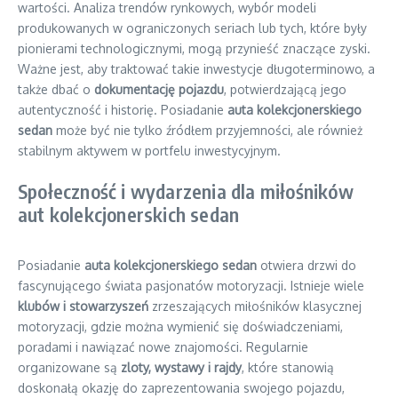
wartości. Analiza trendów rynkowych, wybór modeli
produkowanych w ograniczonych seriach lub tych, które były
pionierami technologicznymi, mogą przynieść znaczące zyski.
Ważne jest, aby traktować takie inwestycje długoterminowo, a
także dbać o
dokumentację pojazdu
, potwierdzającą jego
autentyczność i historię. Posiadanie
auta kolekcjonerskiego
sedan
może być nie tylko źródłem przyjemności, ale również
stabilnym aktywem w portfelu inwestycyjnym.
Społeczność i wydarzenia dla miłośników
aut kolekcjonerskich sedan
Posiadanie
auta kolekcjonerskiego sedan
otwiera drzwi do
fascynującego świata pasjonatów motoryzacji. Istnieje wiele
klubów i stowarzyszeń
zrzeszających miłośników klasycznej
motoryzacji, gdzie można wymienić się doświadczeniami,
poradami i nawiązać nowe znajomości. Regularnie
organizowane są
zloty, wystawy i rajdy
, które stanowią
doskonałą okazję do zaprezentowania swojego pojazdu,