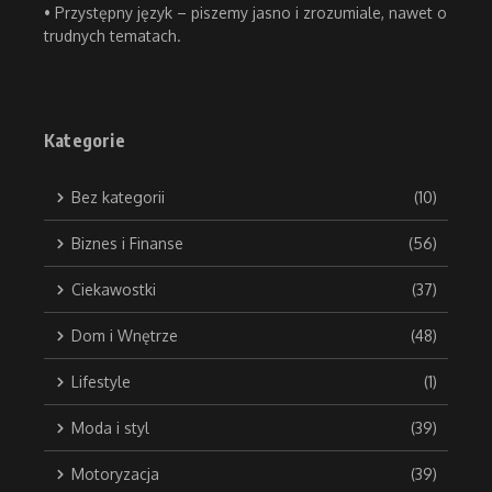
• Przystępny język – piszemy jasno i zrozumiale, nawet o
trudnych tematach.
Kategorie
Bez kategorii
(10)
Biznes i Finanse
(56)
Ciekawostki
(37)
Dom i Wnętrze
(48)
Lifestyle
(1)
Moda i styl
(39)
Motoryzacja
(39)