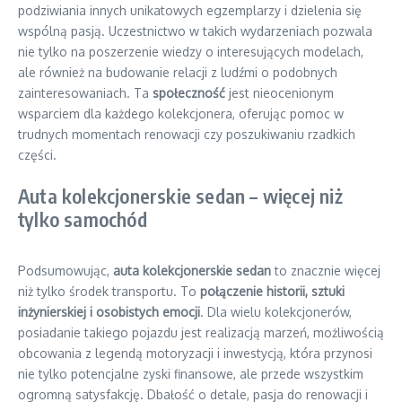
podziwiania innych unikatowych egzemplarzy i dzielenia się
wspólną pasją. Uczestnictwo w takich wydarzeniach pozwala
nie tylko na poszerzenie wiedzy o interesujących modelach,
ale również na budowanie relacji z ludźmi o podobnych
zainteresowaniach. Ta
społeczność
jest nieocenionym
wsparciem dla każdego kolekcjonera, oferując pomoc w
trudnych momentach renowacji czy poszukiwaniu rzadkich
części.
Auta kolekcjonerskie sedan – więcej niż
tylko samochód
Podsumowując,
auta kolekcjonerskie sedan
to znacznie więcej
niż tylko środek transportu. To
połączenie historii, sztuki
inżynierskiej i osobistych emocji
. Dla wielu kolekcjonerów,
posiadanie takiego pojazdu jest realizacją marzeń, możliwością
obcowania z legendą motoryzacji i inwestycją, która przynosi
nie tylko potencjalne zyski finansowe, ale przede wszystkim
ogromną satysfakcję. Dbałość o detale, pasja do renowacji i