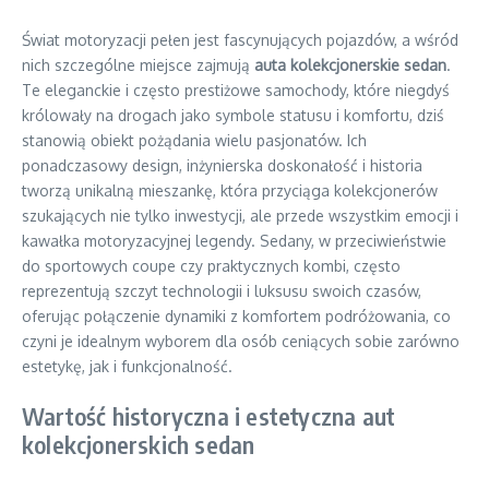
Świat motoryzacji pełen jest fascynujących pojazdów, a wśród
nich szczególne miejsce zajmują
auta kolekcjonerskie sedan
.
Te eleganckie i często prestiżowe samochody, które niegdyś
królowały na drogach jako symbole statusu i komfortu, dziś
stanowią obiekt pożądania wielu pasjonatów. Ich
ponadczasowy design, inżynierska doskonałość i historia
tworzą unikalną mieszankę, która przyciąga kolekcjonerów
szukających nie tylko inwestycji, ale przede wszystkim emocji i
kawałka motoryzacyjnej legendy. Sedany, w przeciwieństwie
do sportowych coupe czy praktycznych kombi, często
reprezentują szczyt technologii i luksusu swoich czasów,
oferując połączenie dynamiki z komfortem podróżowania, co
czyni je idealnym wyborem dla osób ceniących sobie zarówno
estetykę, jak i funkcjonalność.
Wartość historyczna i estetyczna aut
kolekcjonerskich sedan