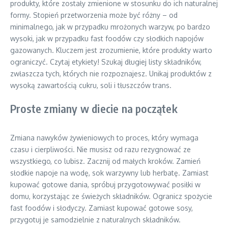
produkty, które zostały zmienione w stosunku do ich naturalnej
formy. Stopień przetworzenia może być różny – od
minimalnego, jak w przypadku mrożonych warzyw, po bardzo
wysoki, jak w przypadku fast foodów czy słodkich napojów
gazowanych. Kluczem jest zrozumienie, które produkty warto
ograniczyć. Czytaj etykiety! Szukaj długiej listy składników,
zwłaszcza tych, których nie rozpoznajesz. Unikaj produktów z
wysoką zawartością cukru, soli i tłuszczów trans.
Proste zmiany w diecie na początek
Zmiana nawyków żywieniowych to proces, który wymaga
czasu i cierpliwości. Nie musisz od razu rezygnować ze
wszystkiego, co lubisz. Zacznij od małych kroków. Zamień
słodkie napoje na wodę, sok warzywny lub herbatę. Zamiast
kupować gotowe dania, spróbuj przygotowywać posiłki w
domu, korzystając ze świeżych składników. Ogranicz spożycie
fast foodów i słodyczy. Zamiast kupować gotowe sosy,
przygotuj je samodzielnie z naturalnych składników.