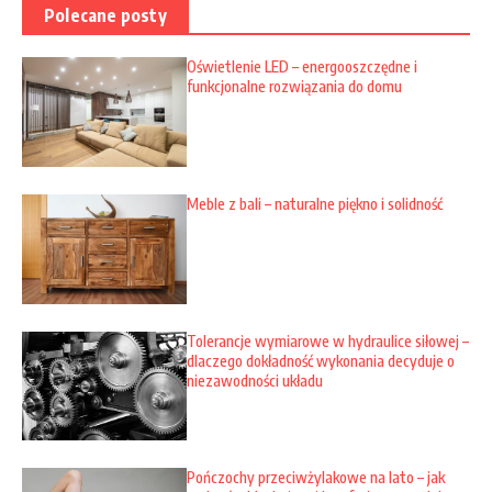
Polecane posty
Oświetlenie LED – energooszczędne i
funkcjonalne rozwiązania do domu
Meble z bali – naturalne piękno i solidność
Tolerancje wymiarowe w hydraulice siłowej –
dlaczego dokładność wykonania decyduje o
niezawodności układu
Pończochy przeciwżylakowe na lato – jak