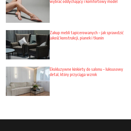
wybrać oddychający i komfortowy model
Zakup mebli tapicerowanych – jak sprawdzić
jakość konstrukcji, pianek i tkanin
Ekskluzywne kinkiety do salonu – luksusowy
detal, który przyciąga wzrok