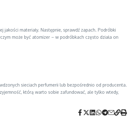
 jakości materiały. Następnie, sprawdź zapach. Podróbki
awczym może być atomizer – w podróbkach często działa on
dzonych sieciach perfumerii lub bezpośrednio od producenta.
rzyjemność, którą warto sobie zafundować, ale tylko wtedy,