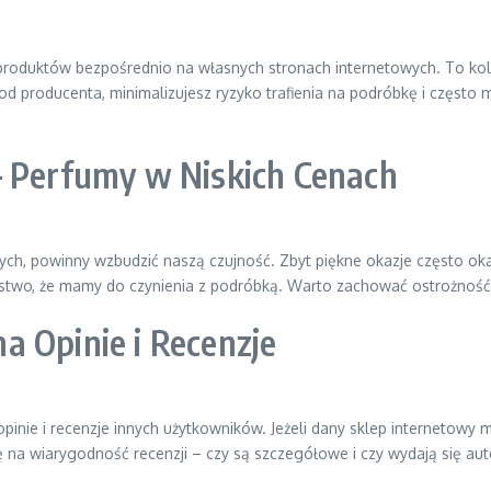
roduktów bezpośrednio na własnych stronach internetowych. To kolej
o od producenta, minimalizujesz ryzyko trafienia na podróbkę i częs
– Perfumy w Niskich Cenach
ych, powinny wzbudzić naszą czujność. Zbyt piękne okazje często okazu
stwo, że mamy do czynienia z podróbką. Warto zachować ostrożność
a Opinie i Recenzje
pinie i recenzje innych użytkowników. Jeżeli dany sklep internetowy 
 na wiarygodność recenzji – czy są szczegółowe i czy wydają się aut