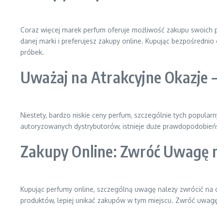
Coraz więcej marek perfum oferuje możliwość zakupu swoich p
danej marki i preferujesz zakupy online. Kupując bezpośredni
próbek.
Uważaj na Atrakcyjne Okazje 
Niestety, bardzo niskie ceny perfum, szczególnie tych popularn
autoryzowanych dystrybutorów, istnieje duże prawdopodobień
Zakupy Online: Zwróć Uwagę n
Kupując perfumy online, szczególną uwagę należy zwrócić na o
produktów, lepiej unikać zakupów w tym miejscu. Zwróć uwagę