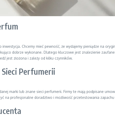
erfum
b inwestycja. Chcemy mieć pewność, że wydajemy pieniądze na orygin
skakująco dobrze wykonane. Dlatego kluczowe jest znalezienie zaufan
dź jest złożona i zależy od kilku czynników.
Sieci Perfumerii
anej marki lub znane sieci perfumerii. Firmy te mają podpisane umo
zyć na profesjonalne doradztwo i możliwość przetestowania zapachu
ucenta