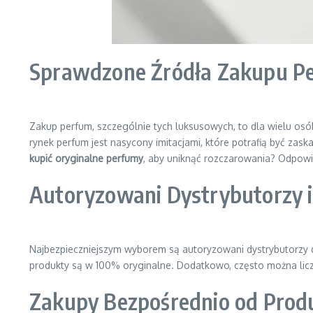
Sprawdzone Źródła Zakupu P
Zakup perfum, szczególnie tych luksusowych, to dla wielu osó
rynek perfum jest nasycony imitacjami, które potrafią być za
kupić oryginalne perfumy
, aby uniknąć rozczarowania? Odpowie
Autoryzowani Dystrybutorzy i 
Najbezpieczniejszym wyborem są autoryzowani dystrybutorzy d
produkty są w 100% oryginalne. Dodatkowo, często można lic
Zakupy Bezpośrednio od Prod