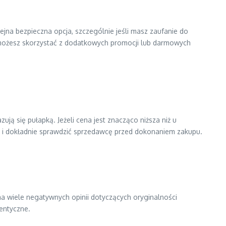
na bezpieczna opcja, szczególnie jeśli masz zaufanie do
to możesz skorzystać z dodatkowych promocji lub darmowych
ją się pułapką. Jeżeli cena jest znacząco niższa niż u
 i dokładnie sprawdzić sprzedawcę przed dokonaniem zakupu.
ma wiele negatywnych opinii dotyczących oryginalności
entyczne.