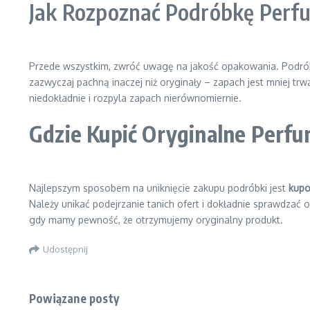
Jak Rozpoznać Podróbkę Perf
Przede wszystkim, zwróć uwagę na jakość opakowania. Podróbk
zazwyczaj pachną inaczej niż oryginały – zapach jest mniej 
niedokładnie i rozpyla zapach nierównomiernie.
Gdzie Kupić Oryginalne Perf
Najlepszym sposobem na uniknięcie zakupu podróbki jest
kupo
Należy unikać podejrzanie tanich ofert i dokładnie sprawdzać 
gdy mamy pewność, że otrzymujemy oryginalny produkt.
Udostępnij
Powiązane posty