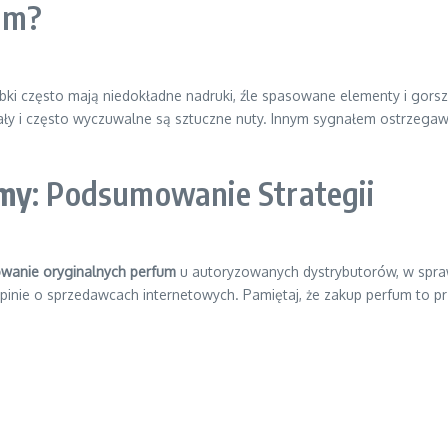
um?
i często mają niedokładne nadruki, źle spasowane elementy i gorszej
trwały i często wyczuwalne są sztuczne nuty. Innym sygnałem ostrzeg
umy
: Podsumowanie Strategii
wanie oryginalnych perfum
u autoryzowanych dystrybutorów, w spraw
opinie o sprzedawcach internetowych. Pamiętaj, że zakup perfum to p