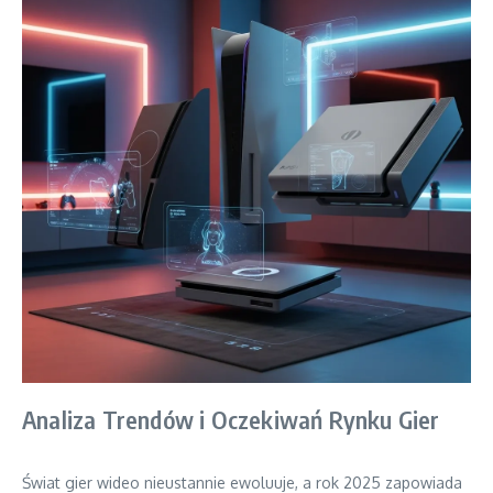
Analiza Trendów i Oczekiwań Rynku Gier
Świat gier wideo nieustannie ewoluuje, a rok 2025 zapowiada