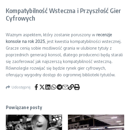
Kompatybilność Wsteczna i Przyszłość Gier
Cyfrowych
Ważnym aspektem, który zostanie poruszony w
recenzje
konsole na rok 2025
, jest kwestia kompatybilności wstecznej.
Gracze cenią sobie możliwość grania w ulubione tytuły z
poprzednich generacji konsol, dlatego producenci będą starali
się zaoferować jak najszerszą kompatybilność wsteczną.
Równolegle rozwijać się będzie rynek gier cyfrowych,
oferujący wygodny dostęp do ogromnej biblioteki tytułów.
Udostępnij
Powiązane posty