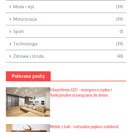
Moda i styl
(39)
Motoryzacja
(39)
Sport
(1)
Technologia
(39)
Zdrowie i Uroda
(41)
Polecane posty
Oświetlenie LED – energooszczędne i
funkcjonalne rozwiązania do domu
Meble z bali – naturalne piękno i solidność