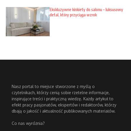
Ekskluzywne kinkiety do salonu – luksusowy
detal, który przyciąga wzrok
Nasz portal to miejsce stworzone z myślą o
czytelnikach, którzy cenią sobie rzetelne informacje,
inspirujące treści i praktyczną wiedzę. Każdy artykuł to
efekt pracy pasjonatów, ekspertów i redaktorów, którzy
dbają o jakość i aktualność publikowanych materiałów.
Co nas wyróżnia?