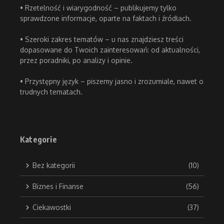
• Rzetelność i wiarygodność – publikujemy tylko
sprawdzone informacje, oparte na faktach i źródłach.
• Szeroki zakres tematów – u nas znajdziesz treści
dopasowane do Twoich zainteresowań: od aktualności,
przez poradniki, po analizy i opinie.
• Przystępny język – piszemy jasno i zrozumiale, nawet o
trudnych tematach.
Kategorie
Bez kategorii
(10)
Biznes i Finanse
(56)
Ciekawostki
(37)