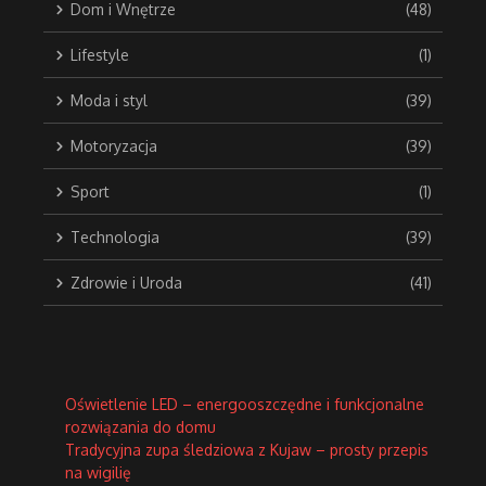
Dom i Wnętrze
(48)
Lifestyle
(1)
Moda i styl
(39)
Motoryzacja
(39)
Sport
(1)
Technologia
(39)
Zdrowie i Uroda
(41)
Oświetlenie LED – energooszczędne i funkcjonalne
rozwiązania do domu
Tradycyjna zupa śledziowa z Kujaw – prosty przepis
na wigilię