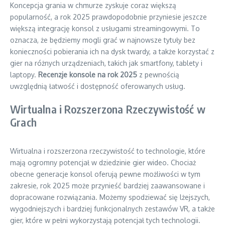
Koncepcja grania w chmurze zyskuje coraz większą
popularność, a rok 2025 prawdopodobnie przyniesie jeszcze
większą integrację konsol z usługami streamingowymi. To
oznacza, że będziemy mogli grać w najnowsze tytuły bez
konieczności pobierania ich na dysk twardy, a także korzystać z
gier na różnych urządzeniach, takich jak smartfony, tablety i
laptopy.
Recenzje konsole na rok 2025
z pewnością
uwzględnią łatwość i dostępność oferowanych usług.
Wirtualna i Rozszerzona Rzeczywistość w
Grach
Wirtualna i rozszerzona rzeczywistość to technologie, które
mają ogromny potencjał w dziedzinie gier wideo. Chociaż
obecne generacje konsol oferują pewne możliwości w tym
zakresie, rok 2025 może przynieść bardziej zaawansowane i
dopracowane rozwiązania. Możemy spodziewać się lżejszych,
wygodniejszych i bardziej funkcjonalnych zestawów VR, a także
gier, które w pełni wykorzystają potencjał tych technologii.