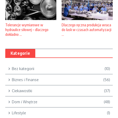
Tolerancje wymiarowe w
Dlaczego ręczna produkcja wraca
hydraulice siłowej – dlaczego
do łask w czasach automatyzacji
dokładno ...
...
Kategorie
Bez kategorii
(10)
Biznes i Finanse
(56)
Ciekawostki
(37)
Dom i Wnętrze
(48)
Lifestyle
(1)