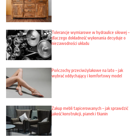
Tolerancje wymiarowe w hydraulice siłowej –
dlaczego dokładność wykonania decyduje o
niezawodności układu
Pończochy przeciwżylakowe na lato – jak
wybrać oddychający i komfortowy model
Zakup mebli tapicerowanych – jak sprawdzić
jakość konstrukcji, pianek i tkanin