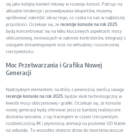
się jako kolejny kamień milowy w rozwoju konsol. Patrząc na
aktualne tendencje i przewidywania ekspertów, możemy
spróbować nakreślić obraz tego, co czeka na nas w najbliższej
przyszłości. Oczekuje się, że
recenzje konsole na rok 2025
będą koncentrować się na kilku kluczowych aspektach: mocy
obliczeniowej, innowacjach w zakresie kontrolerów, integracji z
usługami streamingowymi oraz na wirtualnej i rozszerzonej
rzeczywistości.
Moc Przetwarzania i Grafika Nowej
Generacji
Nadrzędnym elementem, na który z pewnością zwrócą uwagę
recenzje konsole na rok 2025
, będzie skok technologiczny w
kwestii mocy obliczeniowej i grafiki. Oczekuje się, że konsole
nowej generacji będą oferować jeszcze bardziej realistyczne
doznania wizualne, z ray tracingiem w czasie rzeczywistym,
rozdzielczością 8K i płynnością animacji na poziomie 120 klatek
na sekundę. To wszystko otworzy drzwi do tworzenia jeszcze