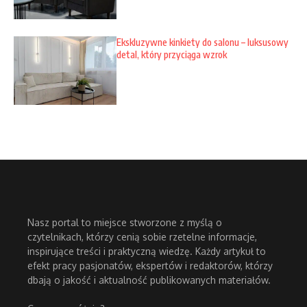
Ekskluzywne kinkiety do salonu – luksusowy
detal, który przyciąga wzrok
Nasz portal to miejsce stworzone z myślą o
czytelnikach, którzy cenią sobie rzetelne informacje,
inspirujące treści i praktyczną wiedzę. Każdy artykuł to
efekt pracy pasjonatów, ekspertów i redaktorów, którzy
dbają o jakość i aktualność publikowanych materiałów.