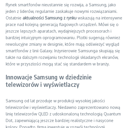
Rynek smartfonów nieustannie się rozwija, a Samsung, jako
jeden z liderów, regularnie zaskakuje nowymi rozwiązaniami.
Ostatnie
aktualności Samsung z rynku
wskazują na intensywne
prace nad kolejną generacją flagowych urządzeń. Mówi się o
jeszcze lepszych aparatach, wydajniejszych procesorach i
bardziej intuicyjnym oprogramowaniu. Plotki sugerują również
rewolucyjne zmiany w designie, które mają odświeżyć wygląd
smartfonów z linii Galaxy. Inżynierowie Samsunga skupiają się
także na dalszym rozwijaniu technologii składanych ekranów,
które w przyszłości mogą stać się standardem w branży.
Innowacje Samsung w dziedzinie
telewizorów i wyświetlaczy
Samsung od lat przoduje w produkcji wysokiej jakości
telewizorów i wyświetlaczy. Niedawno zaprezentowano nową
linię telewizorów QLED z udoskonaloną technologią Quantum
Dot, zapewniającą jeszcze bardziej realistyczne i nasycone
kolory. Ponadto, firma inwestuje w rozwój technologii