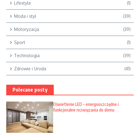
Lifestyle
(1)
Moda i styl
(39)
Motoryzacja
(39)
Sport
(1)
Technologia
(39)
Zdrowie i Uroda
(41)
Polecane posty
Oświetlenie LED – energooszczędne i
funkcjonalne rozwiązania do domu