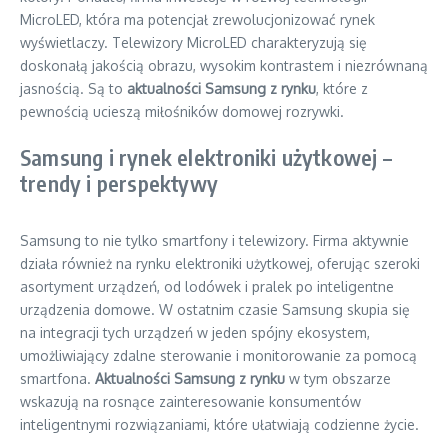
MicroLED, która ma potencjał zrewolucjonizować rynek
wyświetlaczy. Telewizory MicroLED charakteryzują się
doskonałą jakością obrazu, wysokim kontrastem i niezrównaną
jasnością. Są to
aktualności Samsung z rynku
, które z
pewnością ucieszą miłośników domowej rozrywki.
Samsung i rynek elektroniki użytkowej –
trendy i perspektywy
Samsung to nie tylko smartfony i telewizory. Firma aktywnie
działa również na rynku elektroniki użytkowej, oferując szeroki
asortyment urządzeń, od lodówek i pralek po inteligentne
urządzenia domowe. W ostatnim czasie Samsung skupia się
na integracji tych urządzeń w jeden spójny ekosystem,
umożliwiający zdalne sterowanie i monitorowanie za pomocą
smartfona.
Aktualności Samsung z rynku
w tym obszarze
wskazują na rosnące zainteresowanie konsumentów
inteligentnymi rozwiązaniami, które ułatwiają codzienne życie.