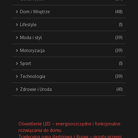
Dom i Wnętrze
(48)
Lifestyle
(1)
Moda i styl
(39)
Motoryzacja
(39)
Sport
(1)
Technologia
(39)
Zdrowie i Uroda
(41)
Oświetlenie LED – energooszczędne i funkcjonalne
rozwiązania do domu
Tradycyjna zupa śledziowa z Kujaw – prosty przepis