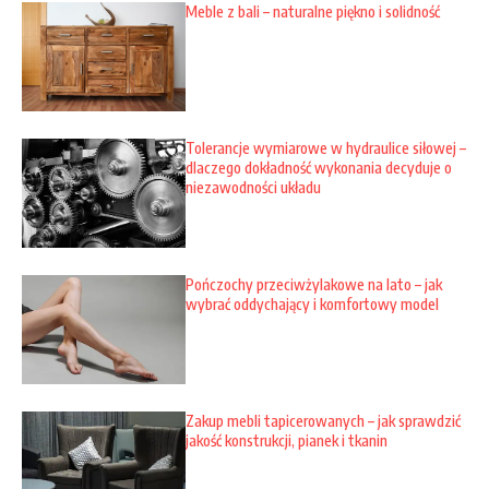
Meble z bali – naturalne piękno i solidność
Tolerancje wymiarowe w hydraulice siłowej –
dlaczego dokładność wykonania decyduje o
niezawodności układu
Pończochy przeciwżylakowe na lato – jak
wybrać oddychający i komfortowy model
Zakup mebli tapicerowanych – jak sprawdzić
jakość konstrukcji, pianek i tkanin