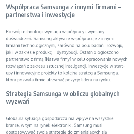
Współpraca Samsunga z innymi firmami –
partnerstwa i inwestycje
Rozwój technologii wymaga współpracy i wymiany
doświadczeń. Samsung aktywnie współpracuje z innymi
firmami technologicznymi, zarówno na polu badań i rozwoju,
jak i w zakresie produkcji i dystrybucji. Ostatnio ogłoszono
partnerstwo z firmą [Nazwa firmy] w celu opracowania nowych
rozwiązań z zakresu sztucznej inteligencji. Inwestycje w start-
upy i innowacyjne projekty to kolejna strategia Samsunga,
która pozwala firmie utrzymać pozycję lidera na rynku.
Strategia Samsunga w obliczu globalnych
wyzwań
Globalna sytuacja gospodarcza ma wpływ na wszystkie
branże, w tym na rynek elektroniki. Samsung musi
dostosowywać swoją strategię do zmieniających się