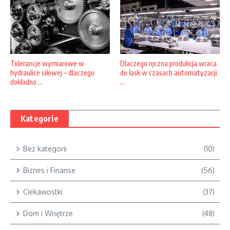
Tolerancje wymiarowe w
Dlaczego ręczna produkcja wraca
hydraulice siłowej – dlaczego
do łask w czasach automatyzacji
dokładno ...
...
Kategorie
Bez kategorii
(10)
Biznes i Finanse
(56)
Ciekawostki
(37)
Dom i Wnętrze
(48)