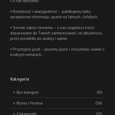
Co nas wyróżnia?
• Rzetelność i wiarygodność – publikujemy tylko
sprawdzone informacje, oparte na faktach i źródłach.
• Szeroki zakres tematów – u nas znajdziesz treści
dopasowane do Twoich zainteresowań: od aktualności,
przez poradniki, po analizy i opinie.
• Przystępny język – piszemy jasno i zrozumiale, nawet o
trudnych tematach.
Kategorie
Bez kategorii
(10)
Biznes i Finanse
(56)
Ciekawostki
(37)