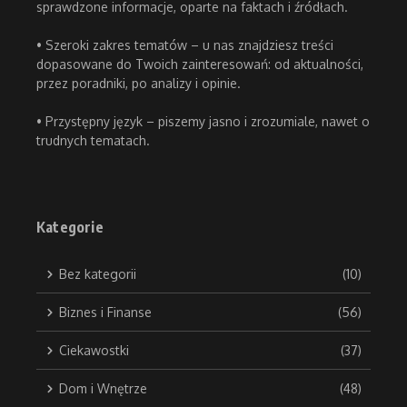
sprawdzone informacje, oparte na faktach i źródłach.
• Szeroki zakres tematów – u nas znajdziesz treści
dopasowane do Twoich zainteresowań: od aktualności,
przez poradniki, po analizy i opinie.
• Przystępny język – piszemy jasno i zrozumiale, nawet o
trudnych tematach.
Kategorie
Bez kategorii
(10)
Biznes i Finanse
(56)
Ciekawostki
(37)
Dom i Wnętrze
(48)