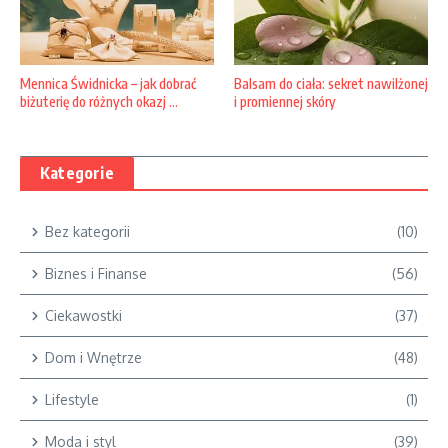
Balsam do ciała: sekret nawilżonej
Mennica Świdnicka – jak dobrać
i promiennej skóry
biżuterię do różnych okazj ...
Kategorie
Bez kategorii
(10)
Biznes i Finanse
(56)
Ciekawostki
(37)
Dom i Wnętrze
(48)
Lifestyle
(1)
Moda i styl
(39)