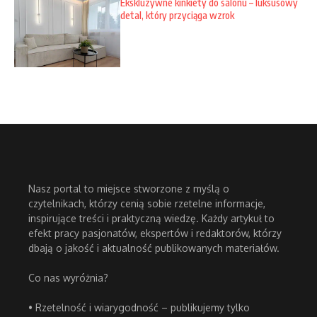
Ekskluzywne kinkiety do salonu – luksusowy
detal, który przyciąga wzrok
Nasz portal to miejsce stworzone z myślą o
czytelnikach, którzy cenią sobie rzetelne informacje,
inspirujące treści i praktyczną wiedzę. Każdy artykuł to
efekt pracy pasjonatów, ekspertów i redaktorów, którzy
dbają o jakość i aktualność publikowanych materiałów.
Co nas wyróżnia?
• Rzetelność i wiarygodność – publikujemy tylko