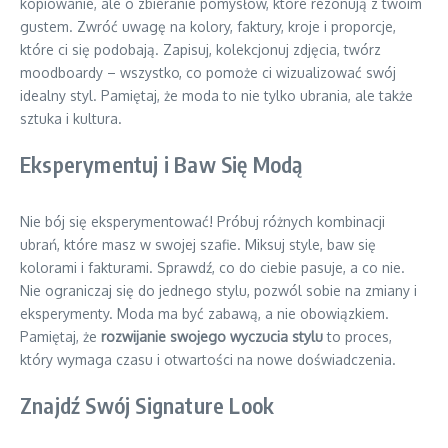
kopiowanie, ale o zbieranie pomysłów, które rezonują z twoim
gustem. Zwróć uwagę na kolory, faktury, kroje i proporcje,
które ci się podobają. Zapisuj, kolekcjonuj zdjęcia, twórz
moodboardy – wszystko, co pomoże ci wizualizować swój
idealny styl. Pamiętaj, że moda to nie tylko ubrania, ale także
sztuka i kultura.
Eksperymentuj i Baw Się Modą
Nie bój się eksperymentować! Próbuj różnych kombinacji
ubrań, które masz w swojej szafie. Miksuj style, baw się
kolorami i fakturami. Sprawdź, co do ciebie pasuje, a co nie.
Nie ograniczaj się do jednego stylu, pozwól sobie na zmiany i
eksperymenty. Moda ma być zabawą, a nie obowiązkiem.
Pamiętaj, że
rozwijanie swojego wyczucia stylu
to proces,
który wymaga czasu i otwartości na nowe doświadczenia.
Znajdź Swój Signature Look