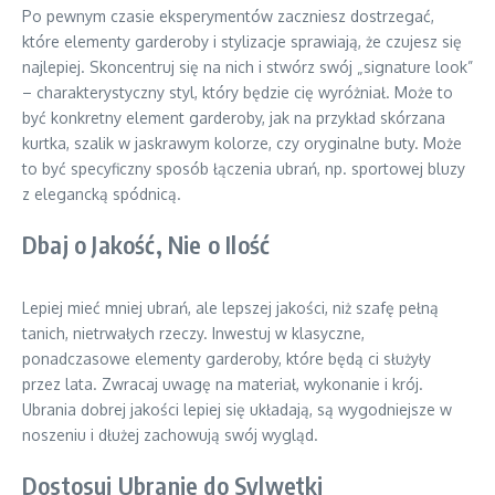
Po pewnym czasie eksperymentów zaczniesz dostrzegać,
które elementy garderoby i stylizacje sprawiają, że czujesz się
najlepiej. Skoncentruj się na nich i stwórz swój „signature look”
– charakterystyczny styl, który będzie cię wyróżniał. Może to
być konkretny element garderoby, jak na przykład skórzana
kurtka, szalik w jaskrawym kolorze, czy oryginalne buty. Może
to być specyficzny sposób łączenia ubrań, np. sportowej bluzy
z elegancką spódnicą.
Dbaj o Jakość, Nie o Ilość
Lepiej mieć mniej ubrań, ale lepszej jakości, niż szafę pełną
tanich, nietrwałych rzeczy. Inwestuj w klasyczne,
ponadczasowe elementy garderoby, które będą ci służyły
przez lata. Zwracaj uwagę na materiał, wykonanie i krój.
Ubrania dobrej jakości lepiej się układają, są wygodniejsze w
noszeniu i dłużej zachowują swój wygląd.
Dostosuj Ubranie do Sylwetki