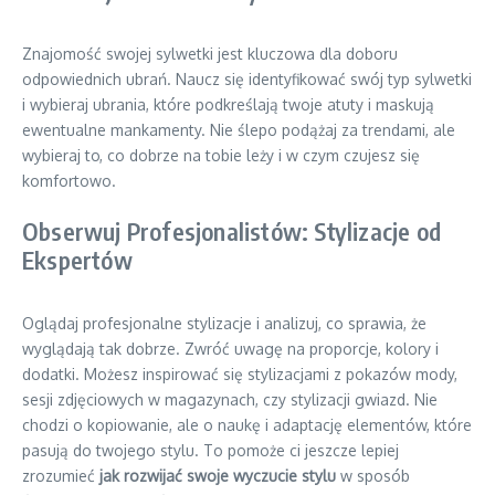
Znajomość swojej sylwetki jest kluczowa dla doboru
odpowiednich ubrań. Naucz się identyfikować swój typ sylwetki
i wybieraj ubrania, które podkreślają twoje atuty i maskują
ewentualne mankamenty. Nie ślepo podążaj za trendami, ale
wybieraj to, co dobrze na tobie leży i w czym czujesz się
komfortowo.
Obserwuj Profesjonalistów: Stylizacje od
Ekspertów
Oglądaj profesjonalne stylizacje i analizuj, co sprawia, że
wyglądają tak dobrze. Zwróć uwagę na proporcje, kolory i
dodatki. Możesz inspirować się stylizacjami z pokazów mody,
sesji zdjęciowych w magazynach, czy stylizacji gwiazd. Nie
chodzi o kopiowanie, ale o naukę i adaptację elementów, które
pasują do twojego stylu. To pomoże ci jeszcze lepiej
zrozumieć
jak rozwijać swoje wyczucie stylu
w sposób