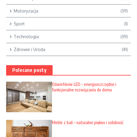
Motoryzacja
(39)
Sport
(1)
Technologia
(39)
Zdrowie i Uroda
(41)
Polecane posty
Oświetlenie LED – energooszczędne i
funkcjonalne rozwiązania do domu
Meble z bali – naturalne piękno i solidność