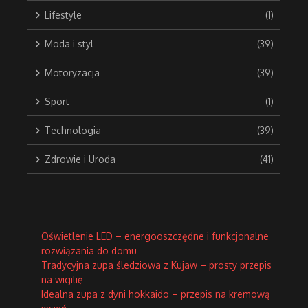
Lifestyle
(1)
Moda i styl
(39)
Motoryzacja
(39)
Sport
(1)
Technologia
(39)
Zdrowie i Uroda
(41)
Oświetlenie LED – energooszczędne i funkcjonalne
rozwiązania do domu
Tradycyjna zupa śledziowa z Kujaw – prosty przepis
na wigilię
Idealna zupa z dyni hokkaido – przepis na kremową