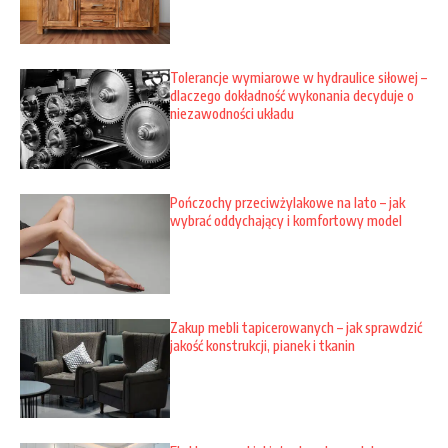
Tolerancje wymiarowe w hydraulice siłowej –
dlaczego dokładność wykonania decyduje o
niezawodności układu
Pończochy przeciwżylakowe na lato – jak
wybrać oddychający i komfortowy model
Zakup mebli tapicerowanych – jak sprawdzić
jakość konstrukcji, pianek i tkanin