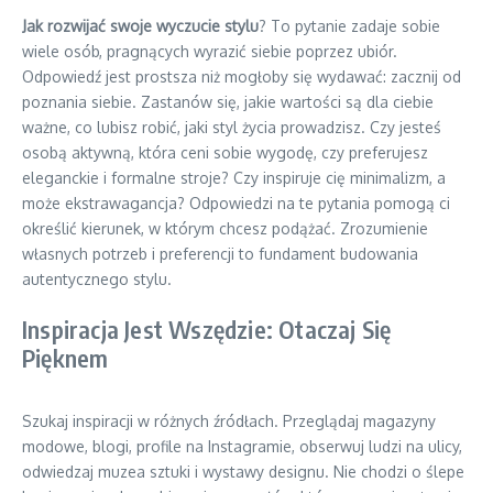
Jak rozwijać swoje wyczucie stylu
? To pytanie zadaje sobie
wiele osób, pragnących wyrazić siebie poprzez ubiór.
Odpowiedź jest prostsza niż mogłoby się wydawać: zacznij od
poznania siebie. Zastanów się, jakie wartości są dla ciebie
ważne, co lubisz robić, jaki styl życia prowadzisz. Czy jesteś
osobą aktywną, która ceni sobie wygodę, czy preferujesz
eleganckie i formalne stroje? Czy inspiruje cię minimalizm, a
może ekstrawagancja? Odpowiedzi na te pytania pomogą ci
określić kierunek, w którym chcesz podążać. Zrozumienie
własnych potrzeb i preferencji to fundament budowania
autentycznego stylu.
Inspiracja Jest Wszędzie: Otaczaj Się
Pięknem
Szukaj inspiracji w różnych źródłach. Przeglądaj magazyny
modowe, blogi, profile na Instagramie, obserwuj ludzi na ulicy,
odwiedzaj muzea sztuki i wystawy designu. Nie chodzi o ślepe