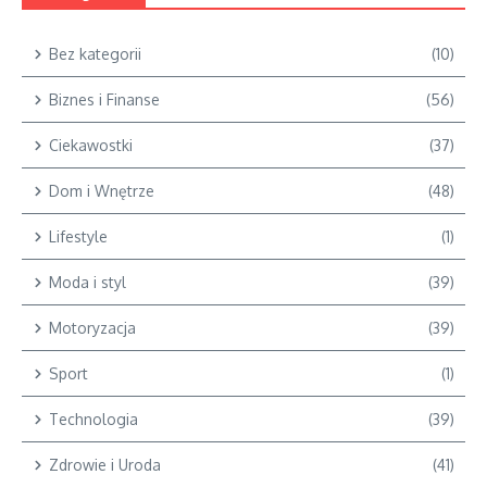
Bez kategorii
(10)
Biznes i Finanse
(56)
Ciekawostki
(37)
Dom i Wnętrze
(48)
Lifestyle
(1)
Moda i styl
(39)
Motoryzacja
(39)
Sport
(1)
Technologia
(39)
Zdrowie i Uroda
(41)