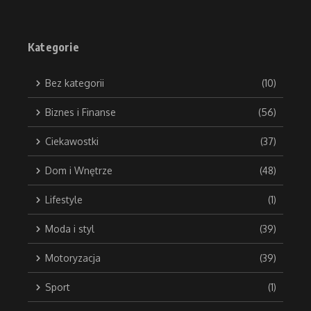
Kategorie
Bez kategorii
(10)
Biznes i Finanse
(56)
Ciekawostki
(37)
Dom i Wnętrze
(48)
Lifestyle
(1)
Moda i styl
(39)
Motoryzacja
(39)
Sport
(1)