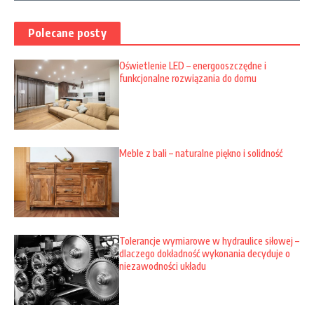
Polecane posty
Oświetlenie LED – energooszczędne i
funkcjonalne rozwiązania do domu
Meble z bali – naturalne piękno i solidność
Tolerancje wymiarowe w hydraulice siłowej –
dlaczego dokładność wykonania decyduje o
niezawodności układu