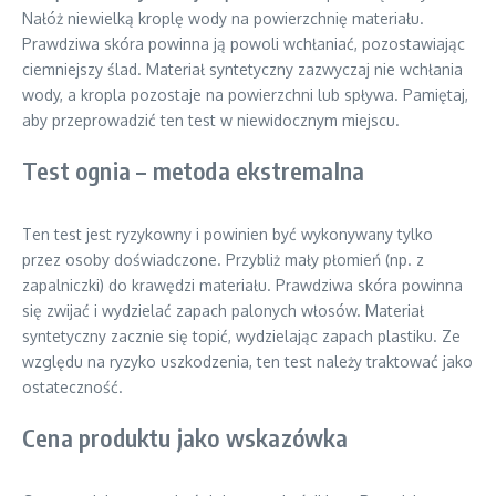
Nałóż niewielką kroplę wody na powierzchnię materiału.
Prawdziwa skóra powinna ją powoli wchłaniać, pozostawiając
ciemniejszy ślad. Materiał syntetyczny zazwyczaj nie wchłania
wody, a kropla pozostaje na powierzchni lub spływa. Pamiętaj,
aby przeprowadzić ten test w niewidocznym miejscu.
Test ognia – metoda ekstremalna
Ten test jest ryzykowny i powinien być wykonywany tylko
przez osoby doświadczone. Przybliż mały płomień (np. z
zapalniczki) do krawędzi materiału. Prawdziwa skóra powinna
się zwijać i wydzielać zapach palonych włosów. Materiał
syntetyczny zacznie się topić, wydzielając zapach plastiku. Ze
względu na ryzyko uszkodzenia, ten test należy traktować jako
ostateczność.
Cena produktu jako wskazówka