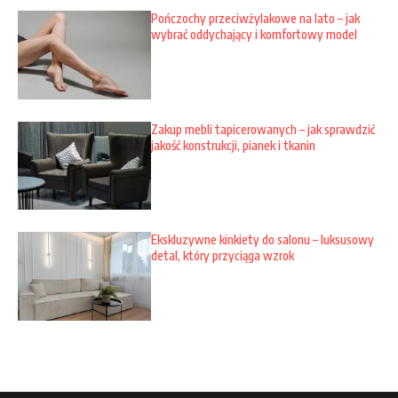
Pończochy przeciwżylakowe na lato – jak
wybrać oddychający i komfortowy model
Zakup mebli tapicerowanych – jak sprawdzić
jakość konstrukcji, pianek i tkanin
Ekskluzywne kinkiety do salonu – luksusowy
detal, który przyciąga wzrok