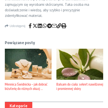
zajmującym się wyrobami skórzanymi. Taka osoba ma
doświadczenie i wiedzę, aby szybko i precyzyjnie
zidentyfikować materiał.
Udostępnij
Powiązane posty
Balsam do ciała: sekret nawilżonej
Mennica Świdnicka – jak dobrać
i promiennej skóry
biżuterię do różnych okazj ...
Kategorie