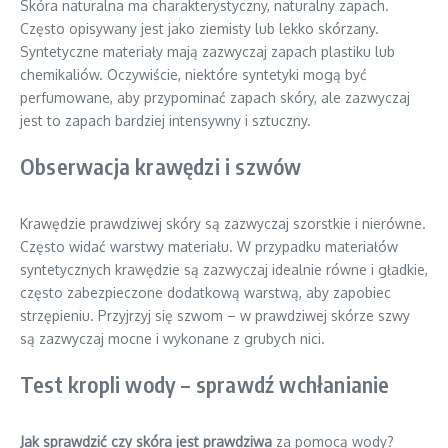
Skóra naturalna ma charakterystyczny, naturalny zapach.
Często opisywany jest jako ziemisty lub lekko skórzany.
Syntetyczne materiały mają zazwyczaj zapach plastiku lub
chemikaliów. Oczywiście, niektóre syntetyki mogą być
perfumowane, aby przypominać zapach skóry, ale zazwyczaj
jest to zapach bardziej intensywny i sztuczny.
Obserwacja krawędzi i szwów
Krawędzie prawdziwej skóry są zazwyczaj szorstkie i nierówne.
Często widać warstwy materiału. W przypadku materiałów
syntetycznych krawędzie są zazwyczaj idealnie równe i gładkie,
często zabezpieczone dodatkową warstwą, aby zapobiec
strzępieniu. Przyjrzyj się szwom – w prawdziwej skórze szwy
są zazwyczaj mocne i wykonane z grubych nici.
Test kropli wody – sprawdź wchłanianie
Jak sprawdzić czy skóra jest prawdziwa
za pomocą wody?