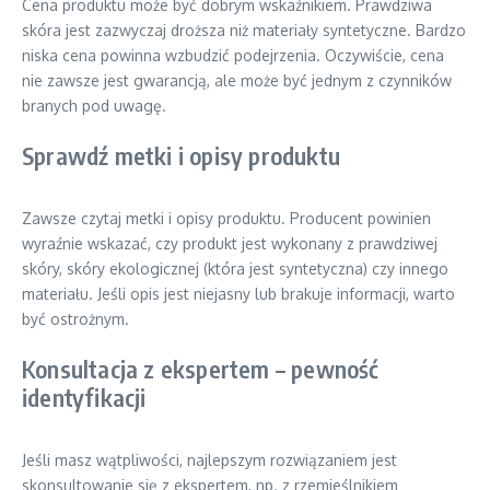
Cena produktu może być dobrym wskaźnikiem. Prawdziwa
skóra jest zazwyczaj droższa niż materiały syntetyczne. Bardzo
niska cena powinna wzbudzić podejrzenia. Oczywiście, cena
nie zawsze jest gwarancją, ale może być jednym z czynników
branych pod uwagę.
Sprawdź metki i opisy produktu
Zawsze czytaj metki i opisy produktu. Producent powinien
wyraźnie wskazać, czy produkt jest wykonany z prawdziwej
skóry, skóry ekologicznej (która jest syntetyczna) czy innego
materiału. Jeśli opis jest niejasny lub brakuje informacji, warto
być ostrożnym.
Konsultacja z ekspertem – pewność
identyfikacji
Jeśli masz wątpliwości, najlepszym rozwiązaniem jest
skonsultowanie się z ekspertem, np. z rzemieślnikiem