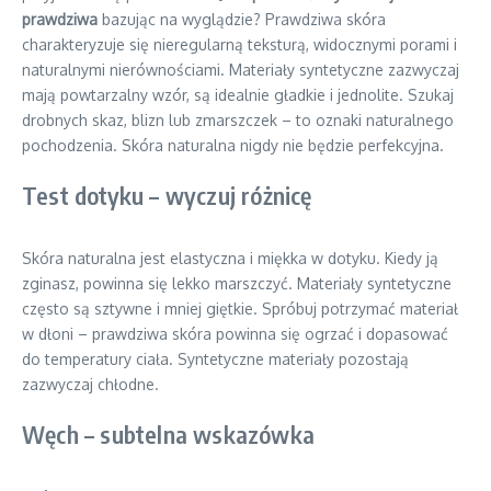
prawdziwa
bazując na wyglądzie? Prawdziwa skóra
charakteryzuje się nieregularną teksturą, widocznymi porami i
naturalnymi nierównościami. Materiały syntetyczne zazwyczaj
mają powtarzalny wzór, są idealnie gładkie i jednolite. Szukaj
drobnych skaz, blizn lub zmarszczek – to oznaki naturalnego
pochodzenia. Skóra naturalna nigdy nie będzie perfekcyjna.
Test dotyku – wyczuj różnicę
Skóra naturalna jest elastyczna i miękka w dotyku. Kiedy ją
zginasz, powinna się lekko marszczyć. Materiały syntetyczne
często są sztywne i mniej giętkie. Spróbuj potrzymać materiał
w dłoni – prawdziwa skóra powinna się ogrzać i dopasować
do temperatury ciała. Syntetyczne materiały pozostają
zazwyczaj chłodne.
Węch – subtelna wskazówka