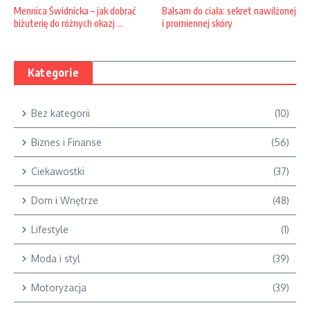
Balsam do ciała: sekret nawilżonej
Mennica Świdnicka – jak dobrać
i promiennej skóry
biżuterię do różnych okazj ...
Kategorie
Bez kategorii
(10)
Biznes i Finanse
(56)
Ciekawostki
(37)
Dom i Wnętrze
(48)
Lifestyle
(1)
Moda i styl
(39)
Motoryzacja
(39)