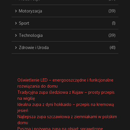
Motoryzacja
(39)
Sport
(1)
Technologia
(39)
Zdrowie i Uroda
(41)
Oświetlenie LED – energooszczędne i funkcjonalne
rozwiązania do domu
Tradycyjna zupa śledziowa z Kujaw – prosty przepis
na wigilię
Idealna zupa z dyni hokkaido – przepis na kremową
jesień
Najlepsza zupa szczawiowa z ziemniakami w polskim
domu
Pyszna i pożywna zupa na obiad: sprawdzone