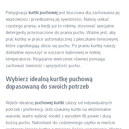
Pielęgnacja
kurtki puchowej
jest kluczowa dla zachowania jej
właściwości i przedłużenia jej żywotności. Należy unikać
częstego prania, a kiedy już to robimy, stosować specjalne
detergenty przeznaczone do prania puchu. Ważne jest, aby
prać kurtkę w pralce automatycznej z piłeczkami tenisowymi,
które zapobiegają zbiciu się puchu. Po praniu kurtkę należy
dokładnie wysuszyć w suszarce bębnowej w niskiej
temperaturze. Regularne wietrzenie również pomaga
zachować świeżość i sprężystość puchu.
Wybierz idealną kurtkę puchową
dopasowaną do swoich potrzeb
Wybór idealnej
puchowej kurtki
zależy od indywidualnych
potrzeb i preferencji. Jeśli szukamy kurtki na ekstremalne
warunki, warto wybrać model z wysokim fill power i dużą
ilością puchu. Natomiast do codziennego użytku w mieście