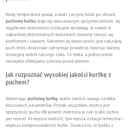
Kiedy temperatura spada, a wiatr zaczyna hulać po ulicach,
puchowa kurtka
staje się nieocenionym sprzymierzeńcem. Jej
wyjątkowe właściwości izolacyjne sprawiają, że nawet w
najbardziej ekstremalnych warunkach możemy cieszyć się
komfortem i ciepłem. Sekretem jej skuteczności jest naturalny
puch, który doskonale zatrzymuje powietrze, tworząc barierę
izolacyjną wokół naszego ciała. To lekka, a jednocześnie
niezwykle efektywna ochrona przed zimnem.
Jak rozpoznać wysokiej jakości kurtkę z
puchem?
Wybierając
puchową kurtkę
, warto zwrócić uwagę na kilka
kluczowych parametrów. Przede wszystkim, istotna jest
sprężystość puchu (fill power), mierzona w cuin (cubic inches
per ounce). Im wyższa wartość, tym lepsza izolacja termiczna i
większa kompresowalność kurtki. Oznacza to, że kurtka z