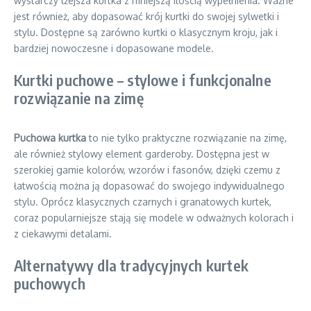
wystarczy lżejsza kurtka z mniejszą ilością wypełnienia. Ważne
jest również, aby dopasować krój kurtki do swojej sylwetki i
stylu. Dostępne są zarówno kurtki o klasycznym kroju, jak i
bardziej nowoczesne i dopasowane modele.
Kurtki puchowe – stylowe i funkcjonalne
rozwiązanie na zimę
Puchowa kurtka
to nie tylko praktyczne rozwiązanie na zimę,
ale również stylowy element garderoby. Dostępna jest w
szerokiej gamie kolorów, wzorów i fasonów, dzięki czemu z
łatwością można ją dopasować do swojego indywidualnego
stylu. Oprócz klasycznych czarnych i granatowych kurtek,
coraz popularniejsze stają się modele w odważnych kolorach i
z ciekawymi detalami.
Alternatywy dla tradycyjnych kurtek
puchowych