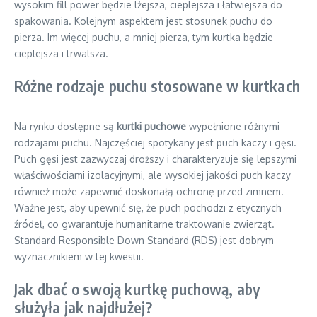
wysokim fill power będzie lżejsza, cieplejsza i łatwiejsza do
spakowania. Kolejnym aspektem jest stosunek puchu do
pierza. Im więcej puchu, a mniej pierza, tym kurtka będzie
cieplejsza i trwalsza.
Różne rodzaje puchu stosowane w kurtkach
Na rynku dostępne są
kurtki puchowe
wypełnione różnymi
rodzajami puchu. Najczęściej spotykany jest puch kaczy i gęsi.
Puch gęsi jest zazwyczaj droższy i charakteryzuje się lepszymi
właściwościami izolacyjnymi, ale wysokiej jakości puch kaczy
również może zapewnić doskonałą ochronę przed zimnem.
Ważne jest, aby upewnić się, że puch pochodzi z etycznych
źródeł, co gwarantuje humanitarne traktowanie zwierząt.
Standard Responsible Down Standard (RDS) jest dobrym
wyznacznikiem w tej kwestii.
Jak dbać o swoją kurtkę puchową, aby
służyła jak najdłużej?