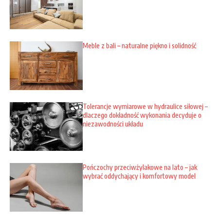
Meble z bali – naturalne piękno i solidność
Tolerancje wymiarowe w hydraulice siłowej –
dlaczego dokładność wykonania decyduje o
niezawodności układu
Pończochy przeciwżylakowe na lato – jak
wybrać oddychający i komfortowy model