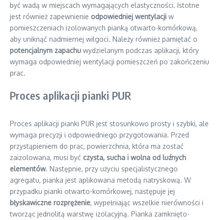
być wadą w miejscach wymagających elastyczności. Istotne
jest również zapewnienie
odpowiedniej wentylacji
w
pomieszczeniach izolowanych pianką otwarto-komórkową,
aby uniknąć nadmiernej wilgoci. Należy również pamiętać o
potencjalnym zapachu
wydzielanym podczas aplikacji, który
wymaga odpowiedniej wentylacji pomieszczeń po zakończeniu
prac.
Proces aplikacji pianki PUR
Proces aplikacji pianki PUR jest stosunkowo prosty i szybki, ale
wymaga precyzji i odpowiedniego przygotowania. Przed
przystąpieniem do prac, powierzchnia, która ma zostać
zaizolowana, musi być
czysta, sucha i wolna od luźnych
elementów
. Następnie, przy użyciu specjalistycznego
agregatu, pianka jest aplikowana metodą natryskową. W
przypadku pianki otwarto-komórkowej, następuje jej
błyskawiczne rozprężenie
, wypełniając wszelkie nierówności i
tworząc jednolitą warstwę izolacyjną. Pianka zamknięto-