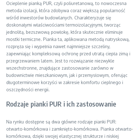
Ocieplenie pianką PUR, czyli poliuretanową, to nowoczesna
metoda izolacji, która zdobywa coraz większą popularność
wśród inwestorów budowlanych. Charakteryzuje się
doskonałymi właściwościami termoizolacyjnymi, tworząc
jednolitą, bezszwową powłokę, która skutecznie eliminuje
mostki termiczne. Pianka ta, aplikowana metodą natryskową,
rozpręża się i wypełnia nawet najmniejsze szczeliny,
zapewniając kompleksową ochronę przed utratą ciepła zimą i
przegrzewaniem latem. Jest to rozwiązanie niezwykle
wszechstronne, znajdujące zastosowanie zarówno w
budownictwie mieszkaniowym, jak i przemysłowym, oferując
długoterminowe korzyści w zakresie komfortu cieplnego i
oszczędności energii.
Rodzaje pianki PUR i ich zastosowanie
Na rynku dostępne są dwa główne rodzaje pianki PUR:
otwarto-komórkowa i zamknięto-komórkowa. Pianka otwarto-
komórkowa, dzięki swojej elastycznej strukturze i niskiej