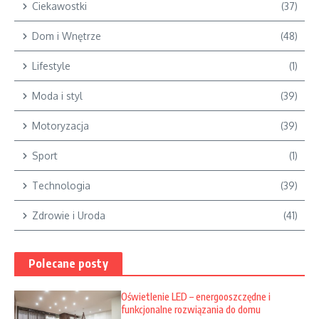
Ciekawostki
(37)
Dom i Wnętrze
(48)
Lifestyle
(1)
Moda i styl
(39)
Motoryzacja
(39)
Sport
(1)
Technologia
(39)
Zdrowie i Uroda
(41)
Polecane posty
Oświetlenie LED – energooszczędne i
funkcjonalne rozwiązania do domu