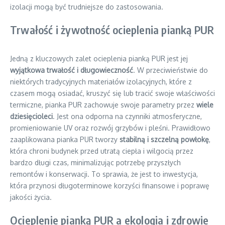
izolacji mogą być trudniejsze do zastosowania.
Trwałość i żywotność ocieplenia pianką PUR
Jedną z kluczowych zalet ocieplenia pianką PUR jest jej
wyjątkowa trwałość i długowieczność
. W przeciwieństwie do
niektórych tradycyjnych materiałów izolacyjnych, które z
czasem mogą osiadać, kruszyć się lub tracić swoje właściwości
termiczne, pianka PUR zachowuje swoje parametry przez
wiele
dziesięcioleci
. Jest ona odporna na czynniki atmosferyczne,
promieniowanie UV oraz rozwój grzybów i pleśni. Prawidłowo
zaaplikowana pianka PUR tworzy
stabilną i szczelną powłokę
,
która chroni budynek przed utratą ciepła i wilgocią przez
bardzo długi czas, minimalizując potrzebę przyszłych
remontów i konserwacji. To sprawia, że jest to inwestycja,
która przynosi długoterminowe korzyści finansowe i poprawę
jakości życia.
Ocieplenie pianką PUR a ekologia i zdrowie