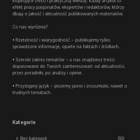
inspirujące treści i praktyczną wiedzę. Każdy artykuł to
efekt pracy pasjonatów, ekspertów i redaktorów, którzy
dbają o jakość i aktualność publikowanych materiałów.
Co nas wyróżnia?
• Rzetelność i wiarygodność – publikujemy tylko
sprawdzone informacje, oparte na faktach i źródłach.
• Szeroki zakres tematów – u nas znajdziesz treści
dopasowane do Twoich zainteresowań: od aktualności,
przez poradniki, po analizy i opinie.
• Przystępny język – piszemy jasno i zrozumiale, nawet o
trudnych tematach.
Kategorie
Bez kategorii
(10)