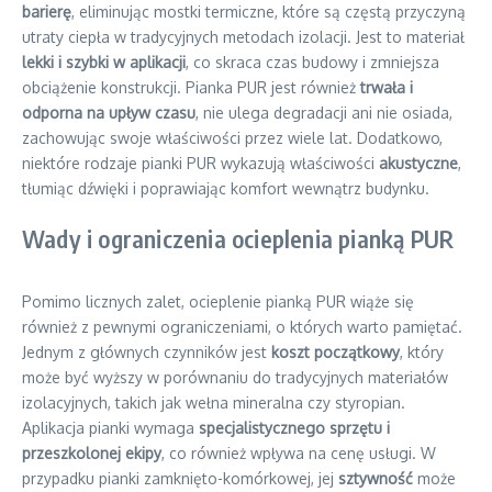
barierę
, eliminując mostki termiczne, które są częstą przyczyną
utraty ciepła w tradycyjnych metodach izolacji. Jest to materiał
lekki i szybki w aplikacji
, co skraca czas budowy i zmniejsza
obciążenie konstrukcji. Pianka PUR jest również
trwała i
odporna na upływ czasu
, nie ulega degradacji ani nie osiada,
zachowując swoje właściwości przez wiele lat. Dodatkowo,
niektóre rodzaje pianki PUR wykazują właściwości
akustyczne
,
tłumiąc dźwięki i poprawiając komfort wewnątrz budynku.
Wady i ograniczenia ocieplenia pianką PUR
Pomimo licznych zalet, ocieplenie pianką PUR wiąże się
również z pewnymi ograniczeniami, o których warto pamiętać.
Jednym z głównych czynników jest
koszt początkowy
, który
może być wyższy w porównaniu do tradycyjnych materiałów
izolacyjnych, takich jak wełna mineralna czy styropian.
Aplikacja pianki wymaga
specjalistycznego sprzętu i
przeszkolonej ekipy
, co również wpływa na cenę usługi. W
przypadku pianki zamknięto-komórkowej, jej
sztywność
może