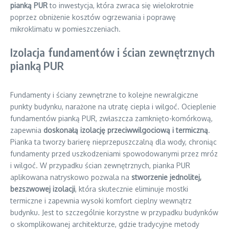
pianką PUR
to inwestycja, która zwraca się wielokrotnie
poprzez obniżenie kosztów ogrzewania i poprawę
mikroklimatu w pomieszczeniach.
Izolacja fundamentów i ścian zewnętrznych
pianką PUR
Fundamenty i ściany zewnętrzne to kolejne newralgiczne
punkty budynku, narażone na utratę ciepła i wilgoć. Ocieplenie
fundamentów pianką PUR, zwłaszcza zamknięto-komórkową,
zapewnia
doskonałą izolację przeciwwilgociową i termiczną
.
Pianka ta tworzy barierę nieprzepuszczalną dla wody, chroniąc
fundamenty przed uszkodzeniami spowodowanymi przez mróz
i wilgoć. W przypadku ścian zewnętrznych, pianka PUR
aplikowana natryskowo pozwala na
stworzenie jednolitej,
bezszwowej izolacji
, która skutecznie eliminuje mostki
termiczne i zapewnia wysoki komfort cieplny wewnątrz
budynku. Jest to szczególnie korzystne w przypadku budynków
o skomplikowanej architekturze, gdzie tradycyjne metody