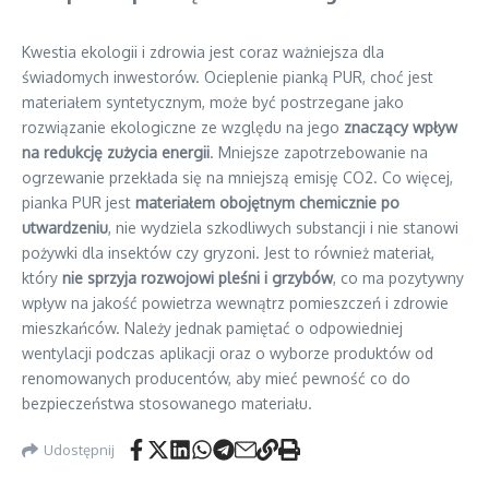
Kwestia ekologii i zdrowia jest coraz ważniejsza dla
świadomych inwestorów. Ocieplenie pianką PUR, choć jest
materiałem syntetycznym, może być postrzegane jako
rozwiązanie ekologiczne ze względu na jego
znaczący wpływ
na redukcję zużycia energii
. Mniejsze zapotrzebowanie na
ogrzewanie przekłada się na mniejszą emisję CO2. Co więcej,
pianka PUR jest
materiałem obojętnym chemicznie po
utwardzeniu
, nie wydziela szkodliwych substancji i nie stanowi
pożywki dla insektów czy gryzoni. Jest to również materiał,
który
nie sprzyja rozwojowi pleśni i grzybów
, co ma pozytywny
wpływ na jakość powietrza wewnątrz pomieszczeń i zdrowie
mieszkańców. Należy jednak pamiętać o odpowiedniej
wentylacji podczas aplikacji oraz o wyborze produktów od
renomowanych producentów, aby mieć pewność co do
bezpieczeństwa stosowanego materiału.
Udostępnij