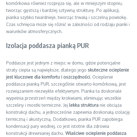
komórkowa również rozpręża się, ale w mniejszym stopniu,
tworząc gęstszą i bardziej sztywną strukturę. Po aplikacji,
pianka szybko twardnieje, tworząc trwałą i szczelną powłokę.
Czas schnięcia może się różnić w zależności od rodzaju pianki i
warunków atmosferycznych.
Izolacja poddasza pianką PUR
Poddasze jest jednym z miejsc w domu, gdzie potencjalne
straty ciepła są największe, dlatego jego
skuteczne ocieplenie
jest kluczowe dla komfortu i oszczędności
. Ocieplenie
poddasza pianką PUR, szczególnie otwarto-komórkową, jest
rozwiązaniem niezwykle efektywnym. Pianka ta doskonale
wypełnia przestrzeń między krokwiami, eliminując wszelkie
szczeliny i mostki termiczne. Jej
lekka struktura
nie obciąża
konstrukcji dachu, a jednocześnie zapewnia doskonałą izolację
termiczną i akustyczną. Dodatkowo, pianka PUR zapobiega
kondensacji pary wodnej, co jest istotne dla zdrowia
konstrukcji drewnianej dachu.
Właściwe ocieplenie poddasza