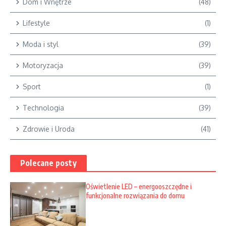
Dom i Wnętrze
(48)
Lifestyle
(1)
Moda i styl
(39)
Motoryzacja
(39)
Sport
(1)
Technologia
(39)
Zdrowie i Uroda
(41)
Polecane posty
Oświetlenie LED – energooszczędne i
funkcjonalne rozwiązania do domu