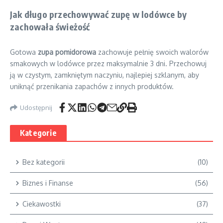
Jak długo przechowywać zupę w lodówce by
zachowała świeżość
Gotowa
zupa pomidorowa
zachowuje pełnię swoich walorów
smakowych w lodówce przez maksymalnie 3 dni. Przechowuj
ją w czystym, zamkniętym naczyniu, najlepiej szklanym, aby
uniknąć przenikania zapachów z innych produktów.
Udostępnij
Kategorie
Bez kategorii
(10)
Biznes i Finanse
(56)
Ciekawostki
(37)