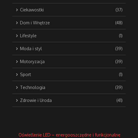
Ciekawostki
(37)
Dom i Wnętrze
(48)
Lifestyle
(1)
Moda i styl
(39)
Motoryzacja
(39)
Sport
(1)
Technologia
(39)
Zdrowie i Uroda
(41)
Oświetlenie LED – energooszczędne i funkcjonalne