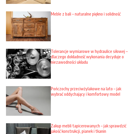
Meble z bali – naturalne piękno i solidność
Tolerancje wymiarowe w hydraulice siłowej –
dlaczego dokładność wykonania decyduje o
niezawodności układu
Pończochy przeciwżylakowe na lato – jak
wybrać oddychający i komfortowy model
Zakup mebli tapicerowanych – jak sprawdzić
jakość konstrukcji, pianek i tkanin