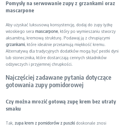
Pomysły na serwowanie zupy z grzankami oraz
mascarpone
Aby uzyskać luksusową konsystencję, dodaj do zupy łyżkę
włoskiego sera
mascarpone
, który po wymieszaniu stworzy
aksamitną, kremową strukturę. Podawaj ją z chrupiącymi
grzankami
, które idealnie przełamują miękkość kremu.
Alternatywą dla tradycyjnych dodatków mogą być pestki dyni
lub słonecznika, które dostarczają cennych składników
odżywczych i przyjemnej chrupkości.
Najczęściej zadawane pytania dotyczące
gotowania zupy pomidorowej
Czy można mrozić gotową zupę krem bez utraty
smaku
Tak,
zupa krem z pomidorów z puszki
doskonale znosi