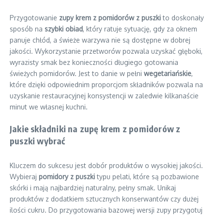
Przygotowanie
zupy krem z pomidorów z puszki
to doskonały
sposób na
szybki obiad
, który ratuje sytuację, gdy za oknem
panuje chłód, a świeże warzywa nie są dostępne w dobrej
jakości. Wykorzystanie przetworów pozwala uzyskać głęboki,
wyrazisty smak bez konieczności długiego gotowania
świeżych pomidorów. Jest to danie w pełni
wegetariańskie
,
które dzięki odpowiednim proporcjom składników pozwala na
uzyskanie restauracyjnej konsystencji w zaledwie kilkanaście
minut we własnej kuchni.
Jakie składniki na zupę krem z pomidorów z
puszki wybrać
Kluczem do sukcesu jest dobór produktów o wysokiej jakości.
Wybieraj
pomidory z puszki
typu pelati, które są pozbawione
skórki i mają najbardziej naturalny, pełny smak. Unikaj
produktów z dodatkiem sztucznych konserwantów czy dużej
ilości cukru. Do przygotowania bazowej wersji zupy przygotuj