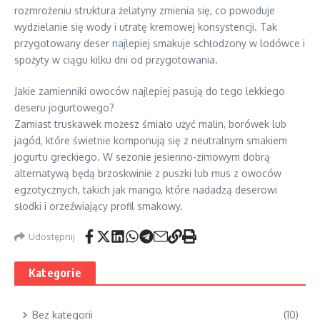
rozmrożeniu struktura żelatyny zmienia się, co powoduje
wydzielanie się wody i utratę kremowej konsystencji. Tak
przygotowany deser najlepiej smakuje schłodzony w lodówce i
spożyty w ciągu kilku dni od przygotowania.
Jakie zamienniki owoców najlepiej pasują do tego lekkiego
deseru jogurtowego?
Zamiast truskawek możesz śmiało użyć malin, borówek lub
jagód, które świetnie komponują się z neutralnym smakiem
jogurtu greckiego. W sezonie jesienno-zimowym dobrą
alternatywą będą brzoskwinie z puszki lub mus z owoców
egzotycznych, takich jak mango, które nadadzą deserowi
słodki i orzeźwiający profil smakowy.
Udostępnij
Kategorie
Bez kategorii
(10)