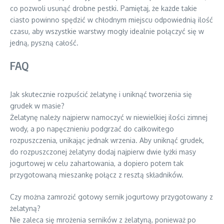
co pozwoli usunąć drobne pestki. Pamiętaj, że każde takie
ciasto powinno spędzić w chłodnym miejscu odpowiednią ilość
czasu, aby wszystkie warstwy mogły idealnie połączyć się w
jedną, pyszną całość.
FAQ
Jak skutecznie rozpuścić żelatynę i uniknąć tworzenia się
grudek w masie?
Żelatynę należy najpierw namoczyć w niewielkiej ilości zimnej
wody, a po napęcznieniu podgrzać do całkowitego
rozpuszczenia, unikając jednak wrzenia. Aby uniknąć grudek,
do rozpuszczonej żelatyny dodaj najpierw dwie łyżki masy
jogurtowej w celu zahartowania, a dopiero potem tak
przygotowaną mieszankę połącz z resztą składników.
Czy można zamrozić gotowy sernik jogurtowy przygotowany z
żelatyną?
Nie zaleca się mrożenia serników z żelatyną, ponieważ po