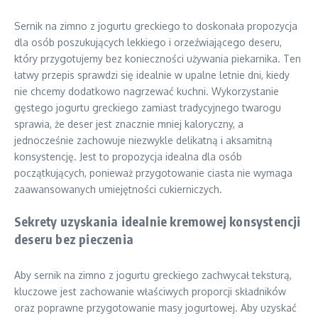
Sernik na zimno z jogurtu greckiego to doskonała propozycja
dla osób poszukujących lekkiego i orzeźwiającego deseru,
który przygotujemy bez konieczności używania piekarnika. Ten
łatwy przepis sprawdzi się idealnie w upalne letnie dni, kiedy
nie chcemy dodatkowo nagrzewać kuchni. Wykorzystanie
gęstego jogurtu greckiego zamiast tradycyjnego twarogu
sprawia, że deser jest znacznie mniej kaloryczny, a
jednocześnie zachowuje niezwykle delikatną i aksamitną
konsystencję. Jest to propozycja idealna dla osób
początkujących, ponieważ przygotowanie ciasta nie wymaga
zaawansowanych umiejętności cukierniczych.
Sekrety uzyskania idealnie kremowej konsystencji
deseru bez pieczenia
Aby sernik na zimno z jogurtu greckiego zachwycał teksturą,
kluczowe jest zachowanie właściwych proporcji składników
oraz poprawne przygotowanie masy jogurtowej. Aby uzyskać