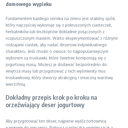
domowego wypieku
Fundamentem każdego sernika na zimno jest stabilny spód,
który najczęściej wykonuje się z pokruszonych ciasteczek,
herbatników lub biszkoptów dokładnie połączonych z
rozpuszczonym masłem. Warto eksperymentować z różnymi
rodzajami ciastek, aby nadać deserowi indywidualnego
charakteru. Jeśli chodzi o owoce, to najpopularniejszym
wyborem są truskawki, które świetnie komponują się z
jogurtową masą. Możesz je dodawać bezpośrednio do
wnętrza masy lub przygotować z nich wyśmienity mus
truskawkowy, który stworzy atrakcyjną i smaczną warstwę
wierzchnią.
Dokładny przepis krok po kroku na
orzeźwiający deser jogurtowy
Aby przygotować ten deser, najpierw wyłóż tortownicę
papierem do pieczenia. Pokrusz ciasteczka, wymieszaj je z