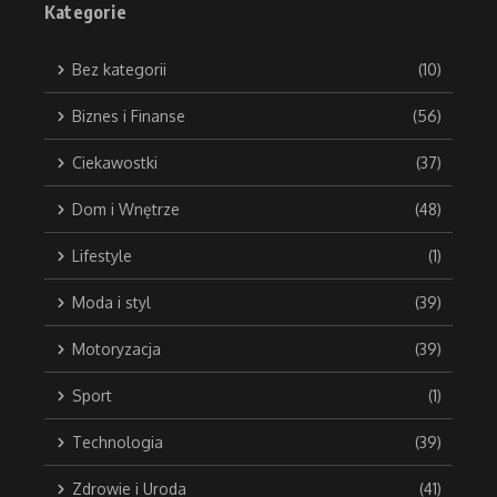
Kategorie
Bez kategorii
(10)
Biznes i Finanse
(56)
Ciekawostki
(37)
Dom i Wnętrze
(48)
Lifestyle
(1)
Moda i styl
(39)
Motoryzacja
(39)
Sport
(1)
Technologia
(39)
Zdrowie i Uroda
(41)