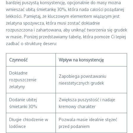
bardziej puszystą konsystencję, opcjonalnie do masy można
wmieszać ubitą śmietankę 30%, która nada całości pożądanej
lekkości. Pamiętaj, że kluczowym elementem wiążącym jest
żelatyna spożywcza, która musi zostać dokładnie
rozpuszczona i zahartowana, aby uniknąć tworzenia się grudek
w masie. Poniżej przedstawiamy tabelę, która pomoże Ci lepiej
zadbać o strukturę deseru:
Czynność
Wpływ na konsystencję
Dokładne
Zapobiega powstawaniu
rozpuszczenie
nieestetycznych grudek
żelatyny
Dodanie ubitej
Zwiększa puszystość i nadaje
śmietanki 30%
kremowy charakter
Długie chłodzenie w
Pozwala masie idealnie stężeć
lodówce
przed podaniem