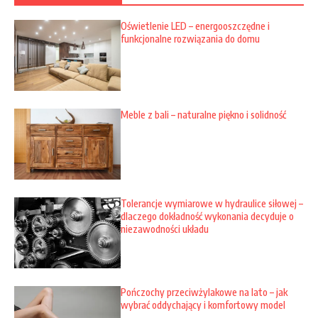
Oświetlenie LED – energooszczędne i
funkcjonalne rozwiązania do domu
Meble z bali – naturalne piękno i solidność
Tolerancje wymiarowe w hydraulice siłowej –
dlaczego dokładność wykonania decyduje o
niezawodności układu
Pończochy przeciwżylakowe na lato – jak
wybrać oddychający i komfortowy model