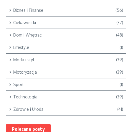
Biznes i Finanse
(56)
Ciekawostki
(37)
Dom i Wnętrze
(48)
Lifestyle
(1)
Moda i styl
(39)
Motoryzacja
(39)
Sport
(1)
Technologia
(39)
Zdrowie i Uroda
(41)
Polecane posty