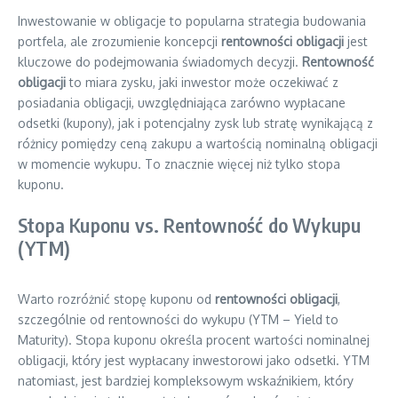
Inwestowanie w obligacje to popularna strategia budowania
portfela, ale zrozumienie koncepcji
rentowności obligacji
jest
kluczowe do podejmowania świadomych decyzji.
Rentowność
obligacji
to miara zysku, jaki inwestor może oczekiwać z
posiadania obligacji, uwzględniająca zarówno wypłacane
odsetki (kupony), jak i potencjalny zysk lub stratę wynikającą z
różnicy pomiędzy ceną zakupu a wartością nominalną obligacji
w momencie wykupu. To znacznie więcej niż tylko stopa
kuponu.
Stopa Kuponu vs. Rentowność do Wykupu
(YTM)
Warto rozróżnić stopę kuponu od
rentowności obligacji
,
szczególnie od rentowności do wykupu (YTM – Yield to
Maturity). Stopa kuponu określa procent wartości nominalnej
obligacji, który jest wypłacany inwestorowi jako odsetki. YTM
natomiast, jest bardziej kompleksowym wskaźnikiem, który