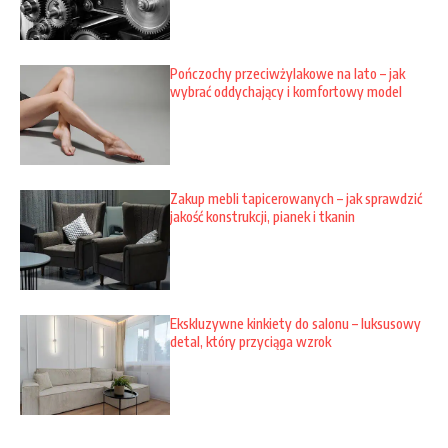
Pończochy przeciwżylakowe na lato – jak
wybrać oddychający i komfortowy model
Zakup mebli tapicerowanych – jak sprawdzić
jakość konstrukcji, pianek i tkanin
Ekskluzywne kinkiety do salonu – luksusowy
detal, który przyciąga wzrok