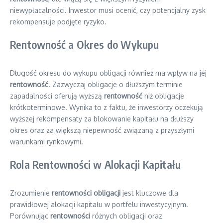
niewypłacalności. Inwestor musi ocenić, czy potencjalny zysk
rekompensuje podjęte ryzyko.
Rentowność a Okres do Wykupu
Długość okresu do wykupu obligacji również ma wpływ na jej
rentowność
. Zazwyczaj obligacje o dłuższym terminie
zapadalności oferują wyższą
rentowność
niż obligacje
krótkoterminowe. Wynika to z faktu, że inwestorzy oczekują
wyższej rekompensaty za blokowanie kapitału na dłuższy
okres oraz za większą niepewność związaną z przyszłymi
warunkami rynkowymi.
Rola Rentowności w Alokacji Kapitału
Zrozumienie
rentowności obligacji
jest kluczowe dla
prawidłowej alokacji kapitału w portfelu inwestycyjnym.
Porównując
rentowności
różnych obligacji oraz