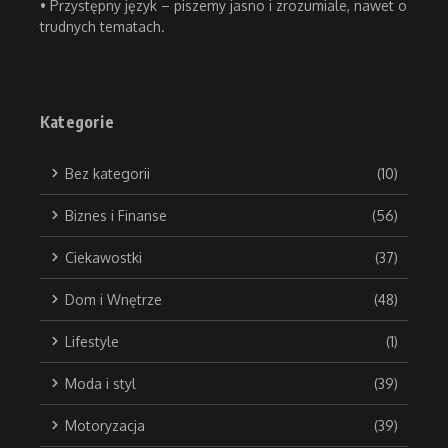
• Przystępny język – piszemy jasno i zrozumiale, nawet o
trudnych tematach.
Kategorie
Bez kategorii
(10)
Biznes i Finanse
(56)
Ciekawostki
(37)
Dom i Wnętrze
(48)
Lifestyle
(1)
Moda i styl
(39)
Motoryzacja
(39)