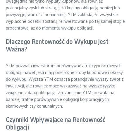
uwzględnia nie tylko wypłaty kuponów, ale również
potencjalny zysk lub stratę, jeśli kupimy obligację poniżej lub
powyżej jej wartości nominalnej. YTM zakłada, że wszystkie
wypłacone odsetki zostaną reinwestowane po tej samej stopie
procentowej aż do momentu wykupu obligacji.
Dlaczego Rentowność do Wykupu Jest
Ważna?
YTM pozwala inwestorom porównywać atrakcyjność różnych
obligacji, nawet jeśli mają one różne stopy kuponowe i okresy
do wykupu. Wyższa YTM oznacza potencjalnie wyższy zwrot z
inwestycji, ale również może wskazywać na wyższe ryzyko
związane z daną obligacją. Zrozumienie YTM pozwala na
bardziej trafne porównywanie obligacji korporacyjnych,
skarbowych czy komunalnych.
Czynniki Wpływające na Rentowność
Obligacji