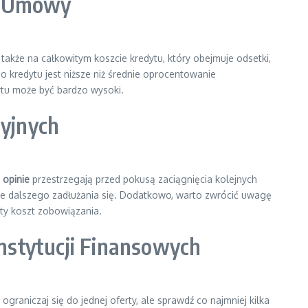
ki Umowy
le także na całkowitym koszcie kredytu, który obejmuje odsetki,
 kredytu jest niższe niż średnie oprocentowanie
ytu może być bardzo wysoki.
cyjnych
e
opinie
przestrzegają przed pokusą zaciągnięcia kolejnych
ie dalszego zadłużania się. Dodatkowo, warto zwrócić uwagę
ty koszt zobowiązania.
nstytucji Finansowych
raniczaj się do jednej oferty, ale sprawdź co najmniej kilka