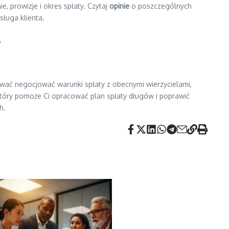
, prowizje i okres spłaty. Czytaj
opinie
o poszczególnych
sługa klienta.
w
wać negocjować warunki spłaty z obecnymi wierzycielami,
tóry pomoże Ci opracować plan spłaty długów i poprawić
h.