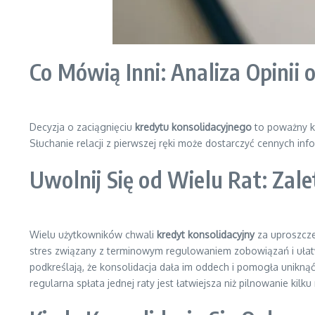
Co Mówią Inni: Analiza Opinii
Decyzja o zaciągnięciu
kredytu konsolidacyjnego
to poważny k
Słuchanie relacji z pierwszej ręki może dostarczyć cennych inf
Uwolnij Się od Wielu Rat: Zal
Wielu użytkowników chwali
kredyt konsolidacyjny
za uproszcze
stres związany z terminowym regulowaniem zobowiązań i ułatw
podkreślają, że konsolidacja dała im oddech i pomogła unikn
regularna spłata jednej raty jest łatwiejsza niż pilnowanie kilk