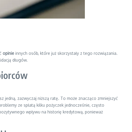
ać
opinie
innych osób, które już skorzystały z tego rozwiązania.
lidacją długów.
biorców
sz jedną, zazwyczaj niższą ratę. To może znacząco zmniejszyć
oblemy ze spłatą kilku pożyczek jednocześnie, często
 pozytywnego wpływu na historię kredytową, ponieważ