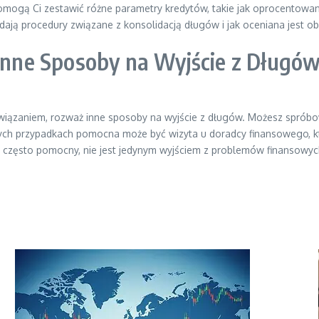
mogą Ci zestawić różne parametry kredytów, takie jak oprocentowanie
dają procedury związane z konsolidacją długów i jak oceniana jest ob
 Inne Sposoby na Wyjście z Długó
związaniem, rozważ inne sposoby na wyjście z długów. Możesz spróbo
rych przypadkach pomocna może być wizyta u doradcy finansowego, k
ż często pomocny, nie jest jedynym wyjściem z problemów finansowyc