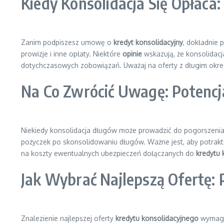
Kiedy Konsolidacja Się Opłac
Zanim podpiszesz umowę o
kredyt konsolidacyjny
, dokładnie 
prowizje i inne opłaty. Niektóre
opinie
wskazują, że konsolidacj
dotychczasowych zobowiązań. Uważaj na oferty z długim okres
Na Co Zwrócić Uwagę: Potencj
Niekiedy konsolidacja długów może prowadzić do pogorszenia sy
pożyczek po skonsolidowaniu długów. Ważne jest, aby potrakt
na koszty ewentualnych ubezpieczeń dołączanych do
kredytu 
Jak Wybrać Najlepszą Ofertę: 
Znalezienie najlepszej oferty
kredytu konsolidacyjnego
wymaga 