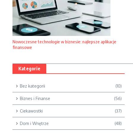
Nowoczesne technologie w biznesie: najlepsze aplikacje
finansowe
Kategorie
Bez kategorii
(10)
Biznes i Finanse
(56)
Ciekawostki
(37)
Dom i Wnętrze
(48)