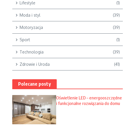
Lifestyle
(1)
Moda i styl
(39)
Motoryzacja
(39)
Sport
(1)
Technologia
(39)
Zdrowie i Uroda
(41)
Polecane posty
Oświetlenie LED – energooszczędne
i funkcjonalne rozwiązania do domu