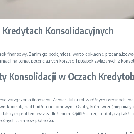
 o Kredytach Konsolidacyjnych
rok finansowy. Zanim go podejmiesz, warto dokładnie przeanalizow
ormacji na temat potencjalnych korzyści i pułapek związanych z konso
ety Konsolidacji w Oczach Kredyto
nie zarządzania finansami. Zamiast kilku rat w różnych terminach, ma
ić kontrolę nad budżetem domowym. Osoby, które wcześniej miały pr
ąć dalszych problemów z zadłużeniem.
Opinie
te często dotyczą także
u różnych terminów płatności.