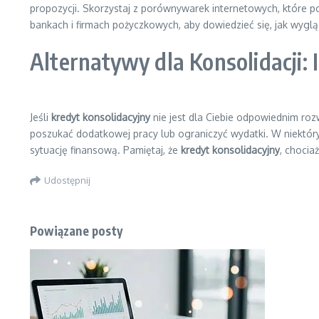
propozycji. Skorzystaj z porównywarek internetowych, które po
bankach i firmach pożyczkowych, aby dowiedzieć się, jak wyglą
Alternatywy dla Konsolidacji:
Jeśli
kredyt konsolidacyjny
nie jest dla Ciebie odpowiednim ro
poszukać dodatkowej pracy lub ograniczyć wydatki. W niektó
sytuację finansową. Pamiętaj, że
kredyt konsolidacyjny
, chocia
Udostępnij
Powiązane posty