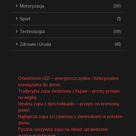
Motoryzacja
(39)
Sport
(1)
Technologia
(39)
Zdrowie i Uroda
(41)
Oświetlenie LED – energooszczędne i funkcjonalne
rozwiązania do domu
Tradycyjna zupa śledziowa z Kujaw – prosty przepis
na wigilię
Idealna zupa z dyni hokkaido – przepis na kremową
jesień
Najlepsza zupa szczawiowa z ziemniakami w polskim
domu
Pyszna i pożywna zupa na obiad: sprawdzone
inspiracje kulinarne