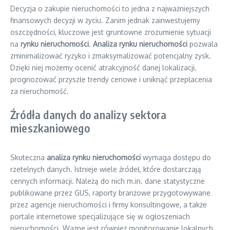
Decyzja o zakupie nieruchomości to jedna z najważniejszych
finansowych decyzji w życiu. Zanim jednak zainwestujemy
oszczędności, kluczowe jest gruntowne zrozumienie sytuacji
na
rynku nieruchomości
.
Analiza rynku nieruchomości
pozwala
zminimalizować ryzyko i zmaksymalizować potencjalny zysk.
Dzięki niej możemy ocenić atrakcyjność danej lokalizacji,
prognozować przyszłe trendy cenowe i uniknąć przepłacenia
za nieruchomość.
Źródła danych do analizy sektora
mieszkaniowego
Skuteczna
analiza rynku nieruchomości
wymaga dostępu do
rzetelnych danych. Istnieje wiele źródeł, które dostarczają
cennych informacji. Należą do nich m.in. dane statystyczne
publikowane przez GUS, raporty branżowe przygotowywane
przez agencje nieruchomości i firmy konsultingowe, a także
portale internetowe specjalizujące się w ogłoszeniach
nieruchomości. Ważne jest również monitorowanie lokalnych