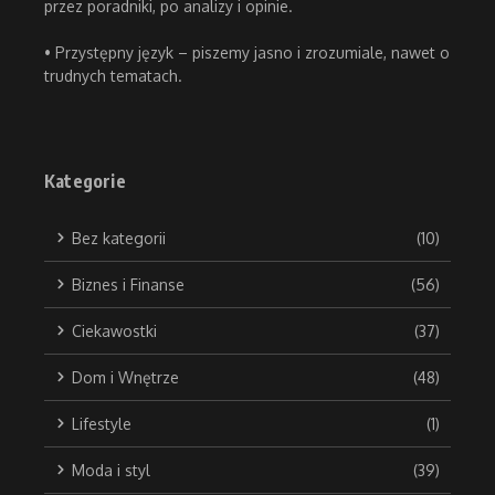
przez poradniki, po analizy i opinie.
• Przystępny język – piszemy jasno i zrozumiale, nawet o
trudnych tematach.
Kategorie
Bez kategorii
(10)
Biznes i Finanse
(56)
Ciekawostki
(37)
Dom i Wnętrze
(48)
Lifestyle
(1)
Moda i styl
(39)