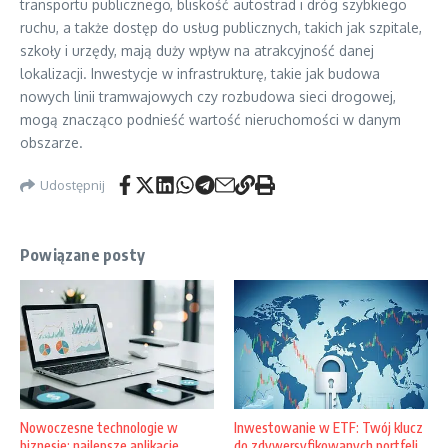
transportu publicznego, bliskość autostrad i dróg szybkiego
ruchu, a także dostęp do usług publicznych, takich jak szpitale,
szkoły i urzędy, mają duży wpływ na atrakcyjność danej
lokalizacji. Inwestycje w infrastrukturę, takie jak budowa
nowych linii tramwajowych czy rozbudowa sieci drogowej,
mogą znacząco podnieść wartość nieruchomości w danym
obszarze.
Udostępnij
Powiązane posty
Nowoczesne technologie w
Inwestowanie w ETF: Twój klucz
biznesie: najlepsze aplikacje
do zdywersyfikowanych portfeli