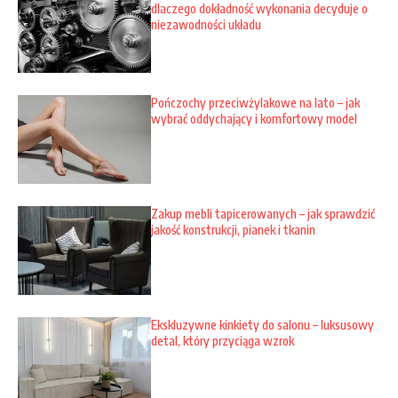
dlaczego dokładność wykonania decyduje o
niezawodności układu
Pończochy przeciwżylakowe na lato – jak
wybrać oddychający i komfortowy model
Zakup mebli tapicerowanych – jak sprawdzić
jakość konstrukcji, pianek i tkanin
Ekskluzywne kinkiety do salonu – luksusowy
detal, który przyciąga wzrok