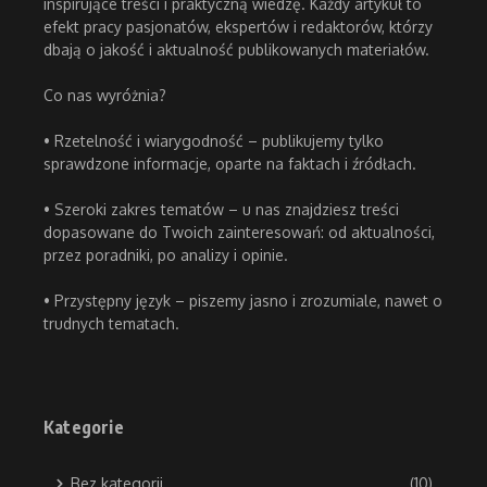
inspirujące treści i praktyczną wiedzę. Każdy artykuł to
efekt pracy pasjonatów, ekspertów i redaktorów, którzy
dbają o jakość i aktualność publikowanych materiałów.
Co nas wyróżnia?
• Rzetelność i wiarygodność – publikujemy tylko
sprawdzone informacje, oparte na faktach i źródłach.
• Szeroki zakres tematów – u nas znajdziesz treści
dopasowane do Twoich zainteresowań: od aktualności,
przez poradniki, po analizy i opinie.
• Przystępny język – piszemy jasno i zrozumiale, nawet o
trudnych tematach.
Kategorie
Bez kategorii
(10)