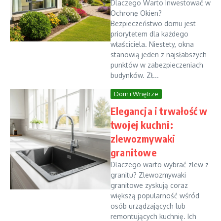
Dlaczego Warto Inwestować w
Ochronę Okien?
Bezpieczeństwo domu jest
priorytetem dla każdego
właściciela. Niestety, okna
stanowią jeden z najsłabszych
punktów w zabezpieczeniach
budynków. Zł...
Dom i Wnętrze
Elegancja i trwałość w
twojej kuchni:
zlewozmywaki
granitowe
Dlaczego warto wybrać zlew z
granitu? Zlewozmywaki
granitowe zyskują coraz
większą popularność wśród
osób urządzających lub
remontujących kuchnię. Ich